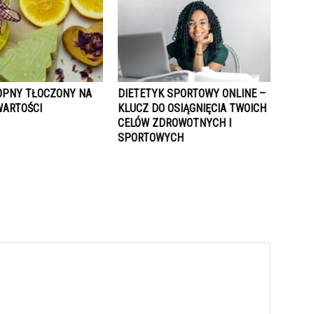
OPNY TŁOCZONY NA
DIETETYK SPORTOWY ONLINE –
WARTOŚCI
KLUCZ DO OSIĄGNIĘCIA TWOICH
CELÓW ZDROWOTNYCH I
SPORTOWYCH