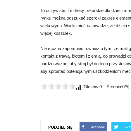
To oczywiste, że dresy piłkarskie dla dzieci 
rynku można odszukać szeroki zakres elementó
wiekowych. Warto mieć na uwadze, że dzieci s
więcej koszulek.
Nie można zapomnieć również o tym, że mali gr
kontakt z trawą, błotem i ziemią, co prowadzi d
bardzo ważne, aby strój był do tego przystoso
aby sprostać potencjalnym uszkodzeniom me
[Głosów:0 Średnia:0/5]
PODZIEL SIĘ
Facebook
Twit