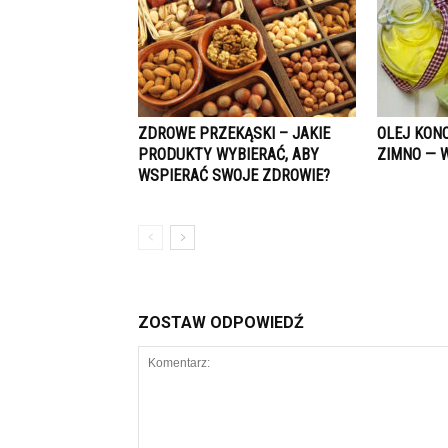
ZDROWE PRZEKĄSKI – JAKIE
OLEJ KON
PRODUKTY WYBIERAĆ, ABY
ZIMNO — 
WSPIERAĆ SWOJE ZDROWIE?
ZOSTAW ODPOWIEDŹ