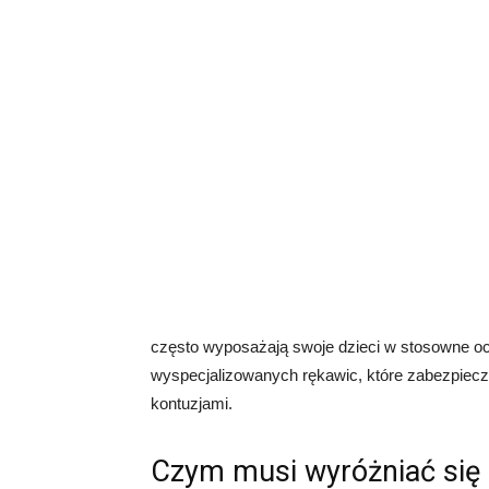
często wyposażają swoje dzieci w stosowne och
wyspecjalizowanych rękawic, które zabezpieczą 
kontuzjami.
Czym musi wyróżniać się d