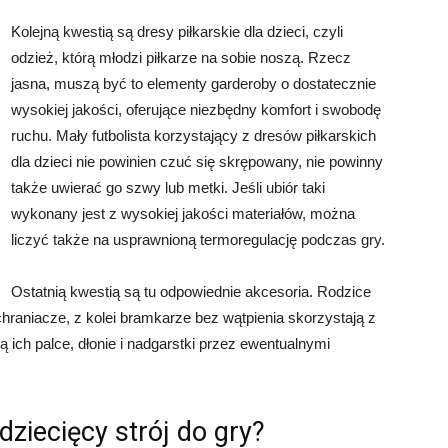
Kolejną kwestią są dresy piłkarskie dla dzieci, czyli
odzież, którą młodzi piłkarze na sobie noszą. Rzecz
jasna, muszą być to elementy garderoby o dostatecznie
wysokiej jakości, oferujące niezbędny komfort i swobodę
ruchu. Mały futbolista korzystający z dresów piłkarskich
dla dzieci nie powinien czuć się skrępowany, nie powinny
także uwierać go szwy lub metki. Jeśli ubiór taki
wykonany jest z wysokiej jakości materiałów, można
liczyć także na usprawnioną termoregulację podczas gry.
Ostatnią kwestią są tu odpowiednie akcesoria. Rodzice
raniacze, z kolei bramkarze bez wątpienia skorzystają z
ich palce, dłonie i nadgarstki przez ewentualnymi
ziecięcy strój do gry?