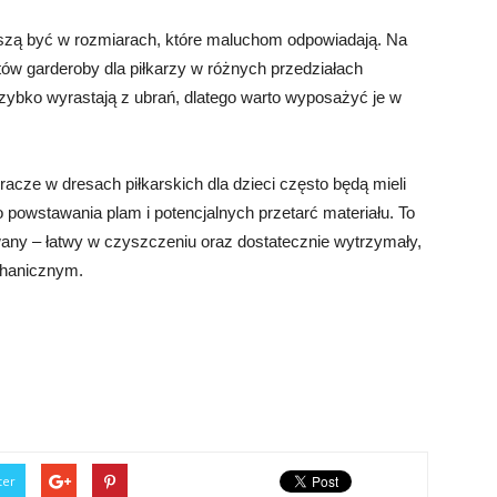
muszą być w rozmiarach, które maluchom odpowiadają. Na
w garderoby dla piłkarzy w różnych przedziałach
zybko wyrastają z ubrań, dlatego warto wyposażyć je w
acze w dresach piłkarskich dla dzieci często będą mieli
o powstawania plam i potencjalnych przetarć materiału. To
wany – łatwy w czyszczeniu oraz dostatecznie wytrzymały,
chanicznym.
ter