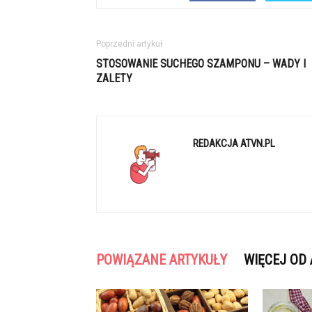
Poprzedni artykuł
STOSOWANIE SUCHEGO SZAMPONU – WADY I
ZALETY
REDAKCJA ATVN.PL
POWIĄZANE ARTYKUŁY
WIĘCEJ OD