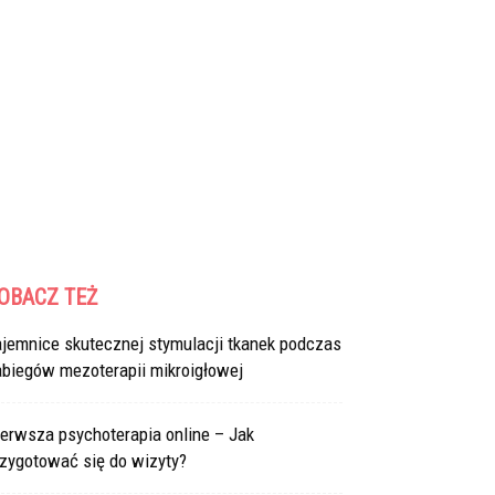
OBACZ TEŻ
ajemnice skutecznej stymulacji tkanek podczas
abiegów mezoterapii mikroigłowej
erwsza psychoterapia online – Jak
rzygotować się do wizyty?