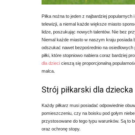
Piłka nożna to jeden z najbardziej popularnych
telewizji, a niemal każde większe miasto spons
lidze, poszukując nowych talentów. Nie bez przy
Niemal każde miasto w naszym kraju posiada 
odszukać nawet bezpośrednio na osiedlowych p
piłki, które stopniowo nabiera coraz bardziej 
dla dzieci
cieszą się proporcjonalną popularnośc
malca.
Strój piłkarski dla dzieck
Każdy piłkarz musi posiadać odpowiednie obuw
pomieszczeniu, czy na boisku pod gołym niebe
przystosowane do tego typu warunków. Są to 
oraz ochronę stopy.