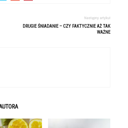
Następny artykuł
DRUGIE ŚNIADANIE – CZY FAKTYCZNIE AŻ TAK
WAŻNE
 AUTORA