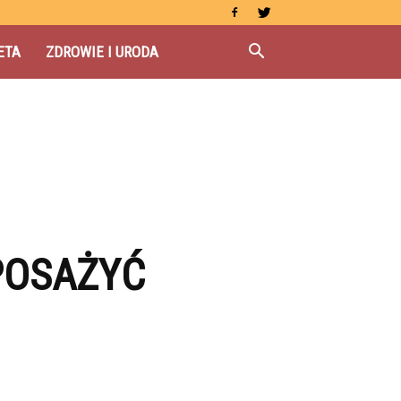
ETA
ZDROWIE I URODA
POSAŻYĆ