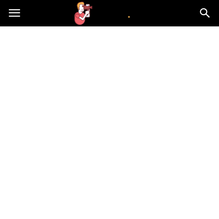
atvn.pl