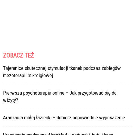
ZOBACZ TEŻ
Tajemnice skutecznej stymulacji tkanek podczas zabiegów
mezoterapii mikroigłowej
Pierwsza psychoterapia online – Jak przygotować się do
wizyty?
Aranżacja małej łazienki – dobierz odpowiednie wyposażenie
Urządzenia medyczne AlmaMed – poduszki, buty i koce