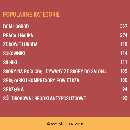
POPULARNE KATEGORIE
367
DOM I OGRÓD
274
PRACA I NAUKA
118
ZDROWIE I URODA
114
SOKOWNIKI
111
SILNIKI
105
SKÓRY NA PODŁOGĘ I DYWANY ZE SKÓRY DO SALONU
100
SPRĘŻARKI I KOMPRESORY POWIETRZA
94
SPRZĘGŁA
92
SÓL DROGOWA I ŚRODKI ANTYPOŚLIZGOWE
© atvn.pl | 2002-2018