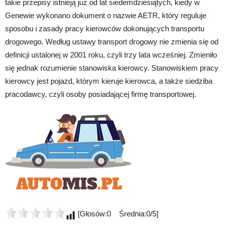
takie przepisy istnieją już od lat siedemdziesiątych, kiedy w
Genewie wykonano dokument o nazwie AETR, który reguluje
sposobu i zasady pracy kierowców dokonujących transportu
drogowego. Według ustawy transport drogowy nie zmienia się od
definicji ustalonej w 2001 roku, czyli trzy lata wcześniej. Zmieniło
się jednak rozumienie stanowiska kierowcy. Stanowiskiem pracy
kierowcy jest pojazd, którym kieruje kierowca, a także siedziba
pracodawcy, czyli osoby posiadającej firmę transportowej.
[Głosów:0 Średnia:0/5]