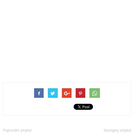
Poprzedni artykuł
Następny artykuł