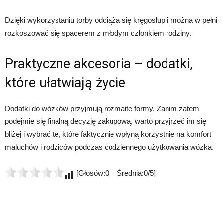
Dzięki wykorzystaniu torby odciąża się kręgosłup i można w pełni
rozkoszować się spacerem z młodym członkiem rodziny.
Praktyczne akcesoria – dodatki,
które ułatwiają życie
Dodatki do wózków przyjmują rozmaite formy. Zanim zatem
podejmie się finalną decyzję zakupową, warto przyjrzeć im się
bliżej i wybrać te, które faktycznie wpłyną korzystnie na komfort
maluchów i rodziców podczas codziennego użytkowania wózka.
[Głosów:0 Średnia:0/5]