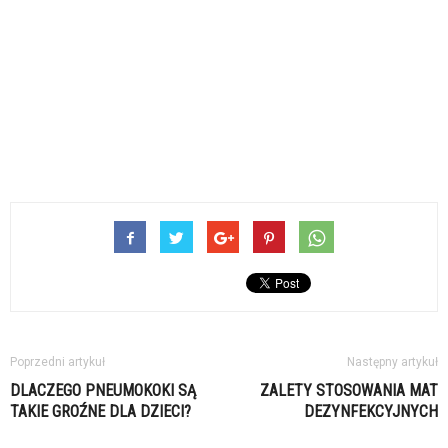
Poprzedni artykuł
Następny artykuł
DLACZEGO PNEUMOKOKI SĄ
ZALETY STOSOWANIA MAT
TAKIE GROŹNE DLA DZIECI?
DEZYNFEKCYJNYCH