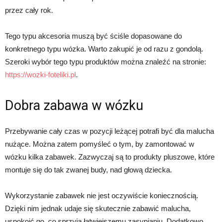
przez cały rok.
Tego typu akcesoria muszą być ściśle dopasowane do
konkretnego typu wózka. Warto zakupić je od razu z gondolą.
Szeroki wybór tego typu produktów można znaleźć na stronie:
https://wozki-foteliki.pl
.
Dobra zabawa w wózku
Przebywanie cały czas w pozycji leżącej potrafi być dla malucha
nużące. Można zatem pomyśleć o tym, by zamontować w
wózku kilka zabawek. Zazwyczaj są to produkty pluszowe, które
montuje się do tak zwanej budy, nad głową dziecka.
Wykorzystanie zabawek nie jest oczywiście koniecznością.
Dzięki nim jednak udaje się skutecznie zabawić malucha,
uspokoić go, co sprzyja łatwiejszemu zasypianiu. Dodatkowo