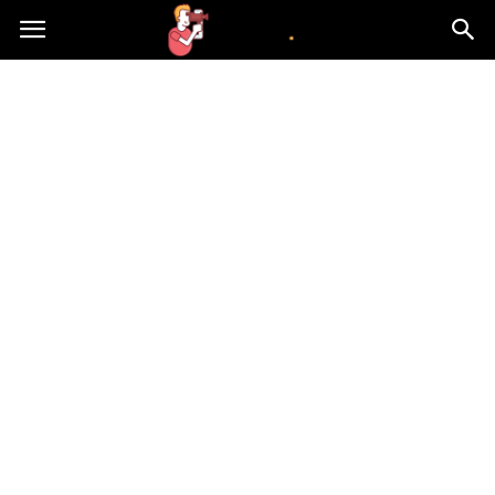
atvn.pl