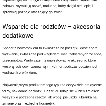
zabawki stymulują rozwój malucha, który dzięki nim lepiej i
sprawniej poznaje otaczający go świat.
Wsparcie dla rodziców – akcesoria
dodatkowe
Spacer z noworodkiem to zwłaszcza na początku dość spore
wyzwanie, zwłaszcza pod względem ilości zabieranych ze sobą
przedmiotów. Warto zatem zainwestować w akcesoria, które
wesprą rodziców i zapewnią im komfort podczas codziennych
wędrówek z wózkiem.
Najważniejszym produktem tego typu są oczywiście praktyczne
torby, nakładane na wózki. Bez trudu udaje się w nich zmieścić
wszystkie potrzebne rzeczy, jak wodę, pieluszki i ubranka na
zmianę oraz niezbędne kosmetyki.