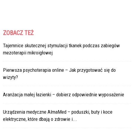
ZOBACZ TEŻ
Tajemnice skutecznej stymulacji tkanek podczas zabiegów
mezoterapii mikroigłowej
Pierwsza psychoterapia online – Jak przygotować się do
wizyty?
Aranżacja małej łazienki – dobierz odpowiednie wyposażenie
Urządzenia medyczne AlmaMed – poduszki, buty i koce
elektryczne, które dbają o zdrowie i...