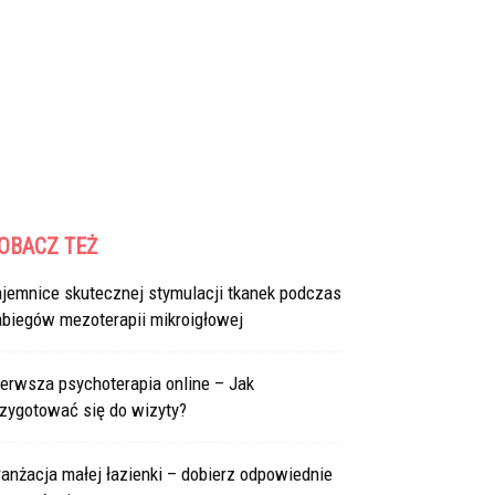
OBACZ TEŻ
ajemnice skutecznej stymulacji tkanek podczas
abiegów mezoterapii mikroigłowej
erwsza psychoterapia online – Jak
rzygotować się do wizyty?
anżacja małej łazienki – dobierz odpowiednie