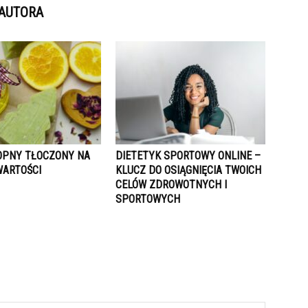
 AUTORA
OPNY TŁOCZONY NA
DIETETYK SPORTOWY ONLINE –
WARTOŚCI
KLUCZ DO OSIĄGNIĘCIA TWOICH
CELÓW ZDROWOTNYCH I
SPORTOWYCH