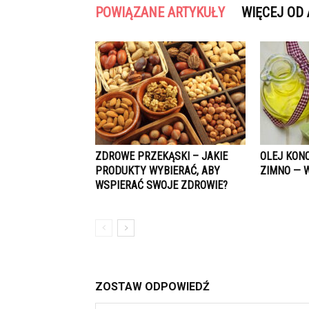
POWIĄZANE ARTYKUŁY
WIĘCEJ OD
ZDROWE PRZEKĄSKI – JAKIE
OLEJ KON
PRODUKTY WYBIERAĆ, ABY
ZIMNO — 
WSPIERAĆ SWOJE ZDROWIE?
ZOSTAW ODPOWIEDŹ