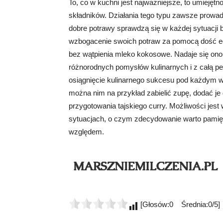
To, co w kuchni jest najważniejsze, to umiej
składników. Działania tego typu zawsze prowad
dobre potrawy sprawdzą się w każdej sytuacji b
wzbogacenie swoich potraw za pomocą dość egz
bez wątpienia mleko kokosowe. Nadaje się ono, 
różnorodnych pomysłów kulinarnych i z całą p
osiągnięcie kulinarnego sukcesu pod każdym w
można nim na przykład zabielić zupę, dodać je
przygotowania tajskiego curry. Możliwości jest 
sytuacjach, o czym zdecydowanie warto pamię
względem.
[Głosów:0 Średnia:0/5]