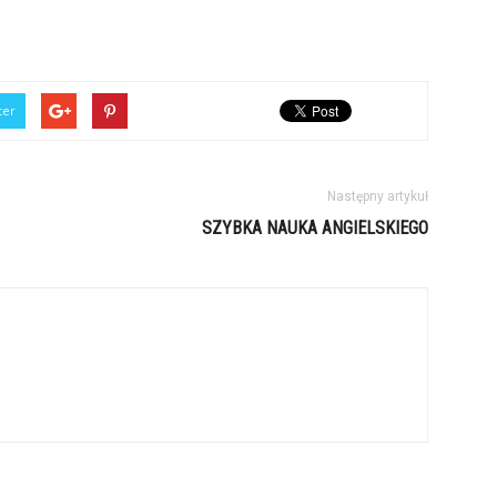
ter
Następny artykuł
SZYBKA NAUKA ANGIELSKIEGO