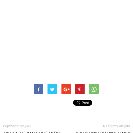
Poprzedni artykuł
Następny artykuł