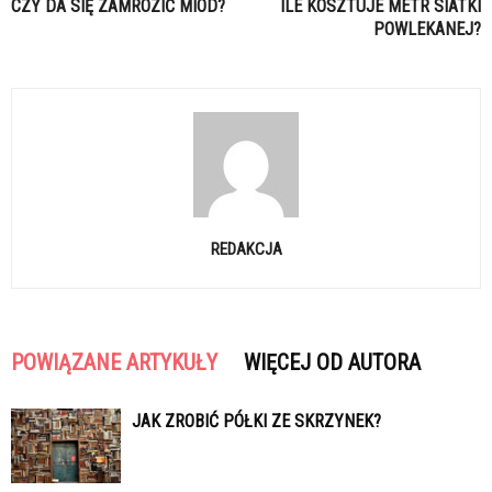
CZY DA SIĘ ZAMROZIĆ MIÓD?
ILE KOSZTUJE METR SIATKI
POWLEKANEJ?
REDAKCJA
POWIĄZANE ARTYKUŁY
WIĘCEJ OD AUTORA
JAK ZROBIĆ PÓŁKI ZE SKRZYNEK?