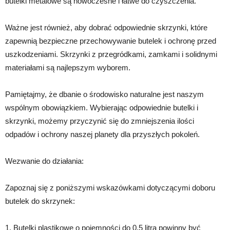
butelki metalowe są nowoczesne i łatwe do czyszczenia.
Ważne jest również, aby dobrać odpowiednie skrzynki, które
zapewnią bezpieczne przechowywanie butelek i ochronę przed
uszkodzeniami. Skrzynki z przegródkami, zamkami i solidnymi
materiałami są najlepszym wyborem.
Pamiętajmy, że dbanie o środowisko naturalne jest naszym
wspólnym obowiązkiem. Wybierając odpowiednie butelki i
skrzynki, możemy przyczynić się do zmniejszenia ilości
odpadów i ochrony naszej planety dla przyszłych pokoleń.
Wezwanie do działania:
Zapoznaj się z poniższymi wskazówkami dotyczącymi doboru
butelek do skrzynek:
1. Butelki plastikowe o pojemności do 0,5 litra powinny być