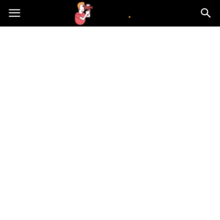
atvn.pl