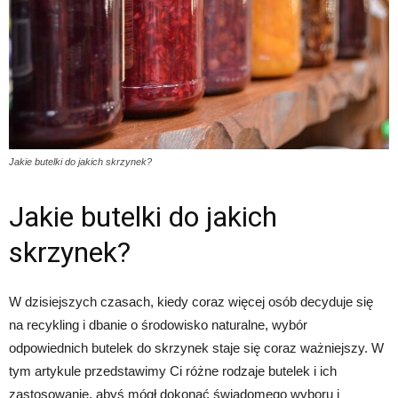
Jakie butelki do jakich skrzynek?
Jakie butelki do jakich
skrzynek?
W dzisiejszych czasach, kiedy coraz więcej osób decyduje się
na recykling i dbanie o środowisko naturalne, wybór
odpowiednich butelek do skrzynek staje się coraz ważniejszy. W
tym artykule przedstawimy Ci różne rodzaje butelek i ich
zastosowanie, abyś mógł dokonać świadomego wyboru i