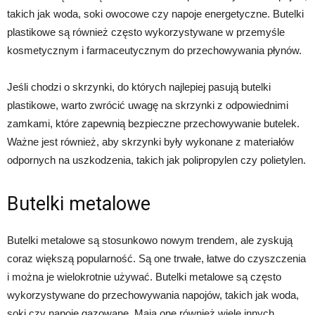
takich jak woda, soki owocowe czy napoje energetyczne. Butelki
plastikowe są również często wykorzystywane w przemyśle
kosmetycznym i farmaceutycznym do przechowywania płynów.
Jeśli chodzi o skrzynki, do których najlepiej pasują butelki
plastikowe, warto zwrócić uwagę na skrzynki z odpowiednimi
zamkami, które zapewnią bezpieczne przechowywanie butelek.
Ważne jest również, aby skrzynki były wykonane z materiałów
odpornych na uszkodzenia, takich jak polipropylen czy polietylen.
Butelki metalowe
Butelki metalowe są stosunkowo nowym trendem, ale zyskują
coraz większą popularność. Są one trwałe, łatwe do czyszczenia
i można je wielokrotnie używać. Butelki metalowe są często
wykorzystywane do przechowywania napojów, takich jak woda,
soki czy napoje gazowane. Mają one również wiele innych