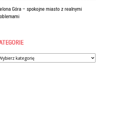
elona Góra – spokojne miasto z realnymi
roblemami
ATEGORIE
tegorie