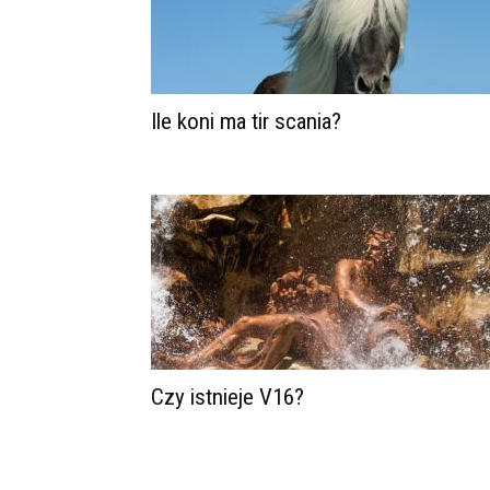
Ile koni ma tir scania?
Czy istnieje V16?