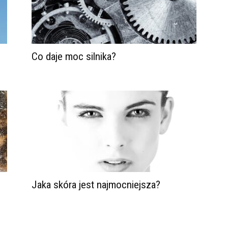
Co daje moc silnika?
Jaka skóra jest najmocniejsza?