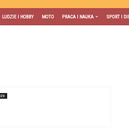
LUDZIE I HOBBY
MOTO
PRACA I NAUKA
SPORT I DI
RZE