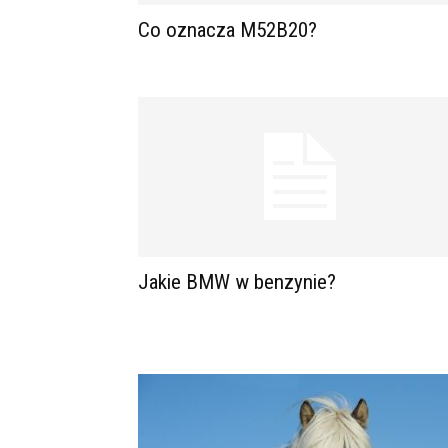
Co oznacza M52B20?
Jakie BMW w benzynie?