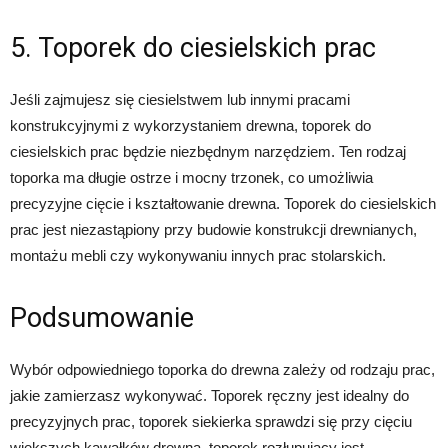
5. Toporek do ciesielskich prac
Jeśli zajmujesz się ciesielstwem lub innymi pracami
konstrukcyjnymi z wykorzystaniem drewna, toporek do
ciesielskich prac będzie niezbędnym narzędziem. Ten rodzaj
toporka ma długie ostrze i mocny trzonek, co umożliwia
precyzyjne cięcie i kształtowanie drewna. Toporek do ciesielskich
prac jest niezastąpiony przy budowie konstrukcji drewnianych,
montażu mebli czy wykonywaniu innych prac stolarskich.
Podsumowanie
Wybór odpowiedniego toporka do drewna zależy od rodzaju prac,
jakie zamierzasz wykonywać. Toporek ręczny jest idealny do
precyzyjnych prac, toporek siekierka sprawdzi się przy cięciu
większych kawałków drewna, toporek rozłupujący jest