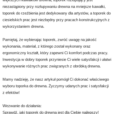
niezastąpiony przy rozłupywaniu drewna na mniejsze kawałki,
toporek do rzeźbienia jest dedykowany dla artystów, a toporek do
ciesielskich prac jest niezbędny przy pracach konstrukcyjnych z
wykorzystaniem drewna.
Pamiętaj, że wybierając toporek, zwróć uwagę na jakość
wykonania, materiał, z którego został wykonany oraz
ergonomiczny kształt, który zapewni Ci komfort podczas pracy.
Inwestycja w dobry toporek przyniesie Ci wiele satysfakcji i ułatwi
wykonywanie różnych prac związanych z obróbką drewna.
Mamy nadzieję, że nasz artykuł pomógł Ci dokonać właściwego
wyboru toporka do drewna. Życzymy udanych prac i satysfakcji
z efektów!
Wezwanie do działania:
Sprawdź, jaki toporek do drewna jest dla Ciebie najlepszy!