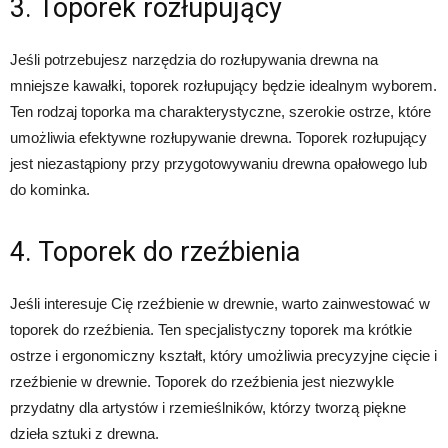
3. Toporek rozłupujący
Jeśli potrzebujesz narzędzia do rozłupywania drewna na
mniejsze kawałki, toporek rozłupujący będzie idealnym wyborem.
Ten rodzaj toporka ma charakterystyczne, szerokie ostrze, które
umożliwia efektywne rozłupywanie drewna. Toporek rozłupujący
jest niezastąpiony przy przygotowywaniu drewna opałowego lub
do kominka.
4. Toporek do rzeźbienia
Jeśli interesuje Cię rzeźbienie w drewnie, warto zainwestować w
toporek do rzeźbienia. Ten specjalistyczny toporek ma krótkie
ostrze i ergonomiczny kształt, który umożliwia precyzyjne cięcie i
rzeźbienie w drewnie. Toporek do rzeźbienia jest niezwykle
przydatny dla artystów i rzemieślników, którzy tworzą piękne
dzieła sztuki z drewna.