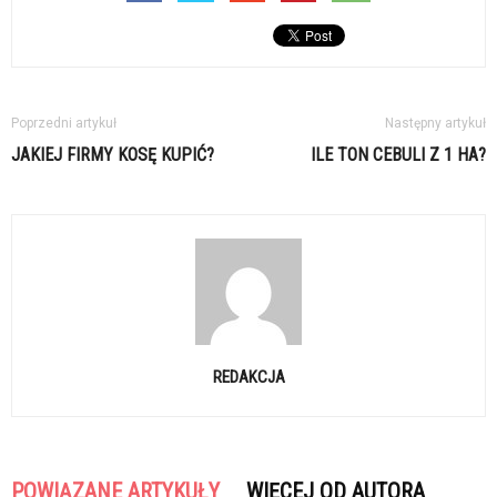
Poprzedni artykuł
Następny artykuł
JAKIEJ FIRMY KOSĘ KUPIĆ?
ILE TON CEBULI Z 1 HA?
REDAKCJA
POWIĄZANE ARTYKUŁY
WIĘCEJ OD AUTORA