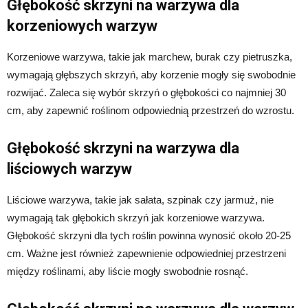
Głębokość skrzyni na warzywa dla
korzeniowych warzyw
Korzeniowe warzywa, takie jak marchew, burak czy pietruszka,
wymagają głębszych skrzyń, aby korzenie mogły się swobodnie
rozwijać. Zaleca się wybór skrzyń o głębokości co najmniej 30
cm, aby zapewnić roślinom odpowiednią przestrzeń do wzrostu.
Głębokość skrzyni na warzywa dla
liściowych warzyw
Liściowe warzywa, takie jak sałata, szpinak czy jarmuż, nie
wymagają tak głębokich skrzyń jak korzeniowe warzywa.
Głębokość skrzyni dla tych roślin powinna wynosić około 20-25
cm. Ważne jest również zapewnienie odpowiedniej przestrzeni
między roślinami, aby liście mogły swobodnie rosnąć.