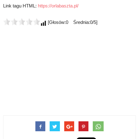
Link tagu HTML:
https://orlabaszta.pl/
[Głosów:0 Średnia:0/5]