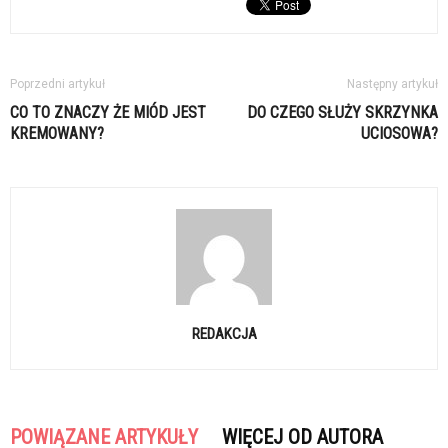
Poprzedni artykuł
Następny artykuł
CO TO ZNACZY ŻE MIÓD JEST
DO CZEGO SŁUŻY SKRZYNKA
KREMOWANY?
UCIOSOWA?
REDAKCJA
POWIĄZANE ARTYKUŁY
WIĘCEJ OD AUTORA