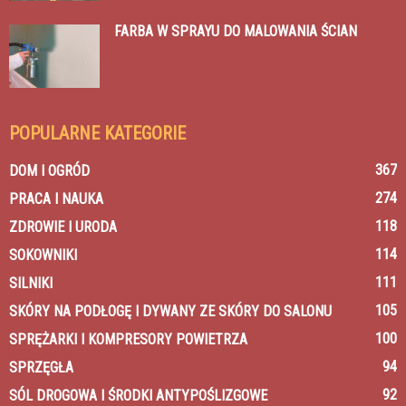
FARBA W SPRAYU DO MALOWANIA ŚCIAN
POPULARNE KATEGORIE
367
DOM I OGRÓD
274
PRACA I NAUKA
118
ZDROWIE I URODA
114
SOKOWNIKI
111
SILNIKI
105
SKÓRY NA PODŁOGĘ I DYWANY ZE SKÓRY DO SALONU
100
SPRĘŻARKI I KOMPRESORY POWIETRZA
94
SPRZĘGŁA
92
SÓL DROGOWA I ŚRODKI ANTYPOŚLIZGOWE