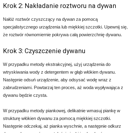
Krok 2: Nakładanie roztworu na dywan
Nałóż roztwór czyszczący na dywan za pomocą
specjalistycznego urządzenia lub miękkiej szczotki. Upewnij się,
że roztwór równomiernie pokrywa całą powierzchnię dywanu.
Krok 3: Czyszczenie dywanu
W przypadku metody ekstrakcyjnej, użyj urządzenia do
wtryskiwania wody z detergentem w głąb włókien dywanu.
Następnie odsuń urządzenie, aby odsysać wodę wraz z
zabrudzeniami. Powtarzaj ten proces, aż woda wypływająca z
dywanu będzie czysta.
W przypadku metody piankowej, delikatnie wmasuj piankę w
strukturę włókien dywanu za pomocą miękkiej szczotki.
Następnie odczekaj, aż pianka wyschnie, a następnie odkurz