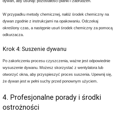
dywan, aby usunąć pozostałości pianki i zabrudzeń.
W przypadku metody chemicznej, nałóż środek chemiczny na
dywan zgodnie z instrukcjami na opakowaniu. Odczekaj
określony czas, a następnie usuń środek chemiczny za pomocą
odkurzacza.
Krok 4: Suszenie dywanu
Po zakończeniu procesu czyszczenia, ważne jest odpowiednie
wysuszenie dywanu. Możesz skorzystać z wentylatora lub
otworzyć okna, aby przyspieszyć proces suszenia. Upewnij się,
że dywan jest w pełni suchy przed ponownym użyciem.
4. Profesjonalne porady i środki
ostrożności