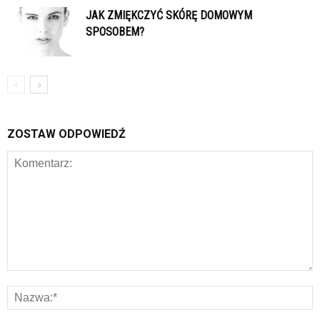
JAK ZMIĘKCZYĆ SKÓRĘ DOMOWYM
SPOSOBEM?
ZOSTAW ODPOWIEDŹ