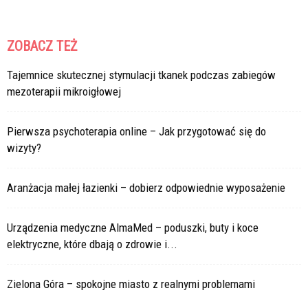
ZOBACZ TEŻ
Tajemnice skutecznej stymulacji tkanek podczas zabiegów
mezoterapii mikroigłowej
Pierwsza psychoterapia online – Jak przygotować się do
wizyty?
Aranżacja małej łazienki – dobierz odpowiednie wyposażenie
Urządzenia medyczne AlmaMed – poduszki, buty i koce
elektryczne, które dbają o zdrowie i...
Zielona Góra – spokojne miasto z realnymi problemami