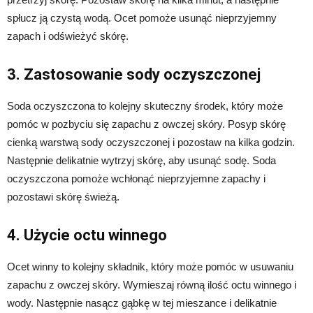
spłucz ją czystą wodą. Ocet pomoże usunąć nieprzyjemny
zapach i odświeżyć skórę.
3. Zastosowanie sody oczyszczonej
Soda oczyszczona to kolejny skuteczny środek, który może
pomóc w pozbyciu się zapachu z owczej skóry. Posyp skórę
cienką warstwą sody oczyszczonej i pozostaw na kilka godzin.
Następnie delikatnie wytrzyj skórę, aby usunąć sodę. Soda
oczyszczona pomoże wchłonąć nieprzyjemne zapachy i
pozostawi skórę świeżą.
4. Użycie octu winnego
Ocet winny to kolejny składnik, który może pomóc w usuwaniu
zapachu z owczej skóry. Wymieszaj równą ilość octu winnego i
wody. Następnie nasącz gąbkę w tej mieszance i delikatnie