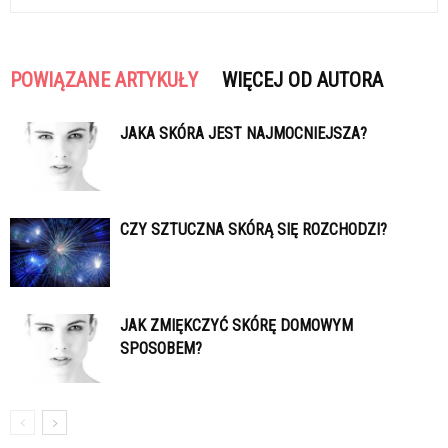
POWIĄZANE ARTYKUŁY
WIĘCEJ OD AUTORA
JAKA SKÓRA JEST NAJMOCNIEJSZA?
CZY SZTUCZNA SKÓRĄ SIĘ ROZCHODZI?
JAK ZMIĘKCZYĆ SKÓRĘ DOMOWYM
SPOSOBEM?