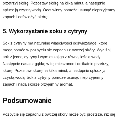
przetrzyj skórę. Pozostaw skórę na kilka minut, a następnie
spłucz ją czystą wodą. Ocet winny pomoże usunąć nieprzyjemny
zapach i odświeżyć skórę.
5. Wykorzystanie soku z cytryny
Sok z cytryny ma naturalne właściwości odświeżające, które
mogą pomóc w pozbyciu się zapachu z owczej skóry. Wyciśnij
sok z jednej cytryny i wymieszaj go z równą ilością wody.
Następnie nasącz gąbkę w tej mieszance i delikatnie przetrzyj
skórę. Pozostaw skórę na kilka minut, a następnie spłucz ją
czystą wodą. Sok z cytryny pomoże usunąć nieprzyjemny
zapach i nada skórze przyjemny aromat.
Podsumowanie
Pozbycie się zapachu z owczej skóry może być prostsze, niż się