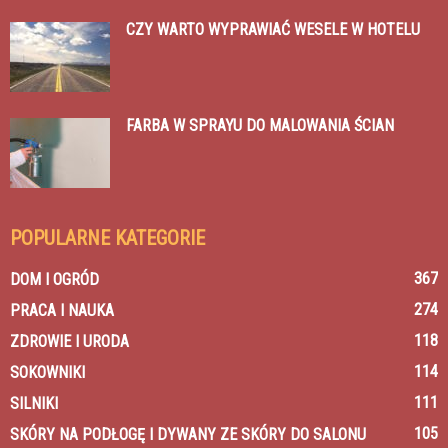
CZY WARTO WYPRAWIAĆ WESELE W HOTELU
FARBA W SPRAYU DO MALOWANIA ŚCIAN
POPULARNE KATEGORIE
367
DOM I OGRÓD
274
PRACA I NAUKA
118
ZDROWIE I URODA
114
SOKOWNIKI
111
SILNIKI
105
SKÓRY NA PODŁOGĘ I DYWANY ZE SKÓRY DO SALONU