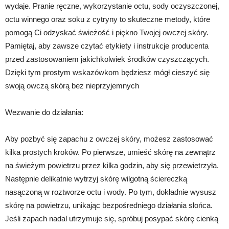
wydaje. Pranie ręczne, wykorzystanie octu, sody oczyszczonej,
octu winnego oraz soku z cytryny to skuteczne metody, które
pomogą Ci odzyskać świeżość i piękno Twojej owczej skóry.
Pamiętaj, aby zawsze czytać etykiety i instrukcje producenta
przed zastosowaniem jakichkolwiek środków czyszczących.
Dzięki tym prostym wskazówkom będziesz mógł cieszyć się
swoją owczą skórą bez nieprzyjemnych
Wezwanie do działania:
Aby pozbyć się zapachu z owczej skóry, możesz zastosować
kilka prostych kroków. Po pierwsze, umieść skórę na zewnątrz
na świeżym powietrzu przez kilka godzin, aby się przewietrzyła.
Następnie delikatnie wytrzyj skórę wilgotną ściereczką
nasączoną w roztworze octu i wody. Po tym, dokładnie wysusz
skórę na powietrzu, unikając bezpośredniego działania słońca.
Jeśli zapach nadal utrzymuje się, spróbuj posypać skórę cienką