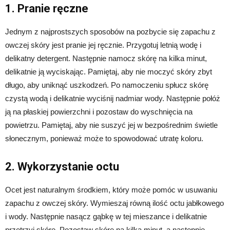
1. Pranie ręczne
Jednym z najprostszych sposobów na pozbycie się zapachu z
owczej skóry jest pranie jej ręcznie. Przygotuj letnią wodę i
delikatny detergent. Następnie namocz skórę na kilka minut,
delikatnie ją wyciskając. Pamiętaj, aby nie moczyć skóry zbyt
długo, aby uniknąć uszkodzeń. Po namoczeniu spłucz skórę
czystą wodą i delikatnie wyciśnij nadmiar wody. Następnie połóż
ją na płaskiej powierzchni i pozostaw do wyschnięcia na
powietrzu. Pamiętaj, aby nie suszyć jej w bezpośrednim świetle
słonecznym, ponieważ może to spowodować utratę koloru.
2. Wykorzystanie octu
Ocet jest naturalnym środkiem, który może pomóc w usuwaniu
zapachu z owczej skóry. Wymieszaj równą ilość octu jabłkowego
i wody. Następnie nasącz gąbkę w tej mieszance i delikatnie
przetrzyj skórę. Pozostaw skórę na kilka minut, a następnie