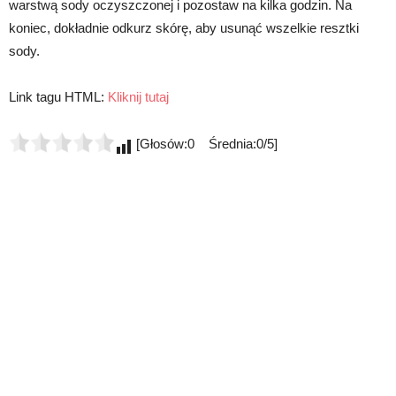
warstwą sody oczyszczonej i pozostaw na kilka godzin. Na
koniec, dokładnie odkurz skórę, aby usunąć wszelkie resztki
sody.
Link tagu HTML:
Kliknij tutaj
[Głosów:0 Średnia:0/5]