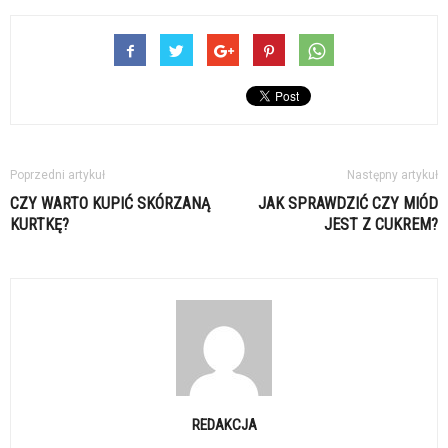
Poprzedni artykuł
Następny artykuł
CZY WARTO KUPIĆ SKÓRZANĄ
JAK SPRAWDZIĆ CZY MIÓD
KURTKĘ?
JEST Z CUKREM?
REDAKCJA