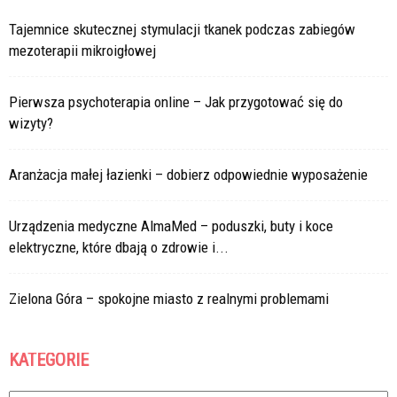
Tajemnice skutecznej stymulacji tkanek podczas zabiegów
mezoterapii mikroigłowej
Pierwsza psychoterapia online – Jak przygotować się do
wizyty?
Aranżacja małej łazienki – dobierz odpowiednie wyposażenie
Urządzenia medyczne AlmaMed – poduszki, buty i koce
elektryczne, które dbają o zdrowie i...
Zielona Góra – spokojne miasto z realnymi problemami
KATEGORIE
Kategorie