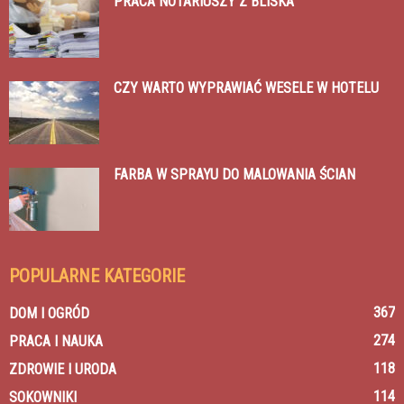
PRACA NOTARIUSZY Z BLISKA
CZY WARTO WYPRAWIAĆ WESELE W HOTELU
FARBA W SPRAYU DO MALOWANIA ŚCIAN
POPULARNE KATEGORIE
367
DOM I OGRÓD
274
PRACA I NAUKA
118
ZDROWIE I URODA
114
SOKOWNIKI