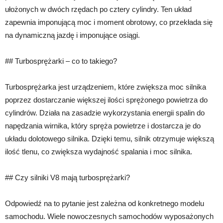
ułożonych w dwóch rzędach po cztery cylindry. Ten układ
zapewnia imponującą moc i moment obrotowy, co przekłada się
na dynamiczną jazdę i imponujące osiągi.
## Turbosprężarki – co to takiego?
Turbosprężarka jest urządzeniem, które zwiększa moc silnika
poprzez dostarczanie większej ilości sprężonego powietrza do
cylindrów. Działa na zasadzie wykorzystania energii spalin do
napędzania wirnika, który spręża powietrze i dostarcza je do
układu dolotowego silnika. Dzięki temu, silnik otrzymuje większą
ilość tlenu, co zwiększa wydajność spalania i moc silnika.
## Czy silniki V8 mają turbosprężarki?
Odpowiedź na to pytanie jest zależna od konkretnego modelu
samochodu. Wiele nowoczesnych samochodów wyposażonych