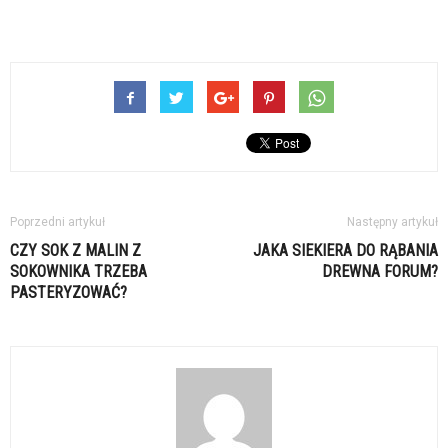
Poprzedni artykuł
Następny artykuł
CZY SOK Z MALIN Z
JAKA SIEKIERA DO RĄBANIA
SOKOWNIKA TRZEBA
DREWNA FORUM?
PASTERYZOWAĆ?