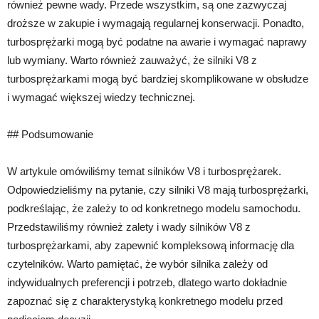
również pewne wady. Przede wszystkim, są one zazwyczaj
droższe w zakupie i wymagają regularnej konserwacji. Ponadto,
turbosprężarki mogą być podatne na awarie i wymagać naprawy
lub wymiany. Warto również zauważyć, że silniki V8 z
turbosprężarkami mogą być bardziej skomplikowane w obsłudze
i wymagać większej wiedzy technicznej.
## Podsumowanie
W artykule omówiliśmy temat silników V8 i turbosprężarek.
Odpowiedzieliśmy na pytanie, czy silniki V8 mają turbosprężarki,
podkreślając, że zależy to od konkretnego modelu samochodu.
Przedstawiliśmy również zalety i wady silników V8 z
turbosprężarkami, aby zapewnić kompleksową informację dla
czytelników. Warto pamiętać, że wybór silnika zależy od
indywidualnych preferencji i potrzeb, dlatego warto dokładnie
zapoznać się z charakterystyką konkretnego modelu przed