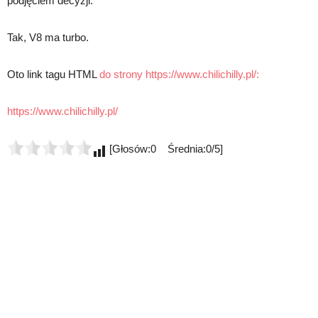
podjęciem decyzji.
Tak, V8 ma turbo.
Oto link tagu HTML
do strony https://www.chilichilly.pl/:
https://www.chilichilly.pl/
[Głosów:0 Średnia:0/5]