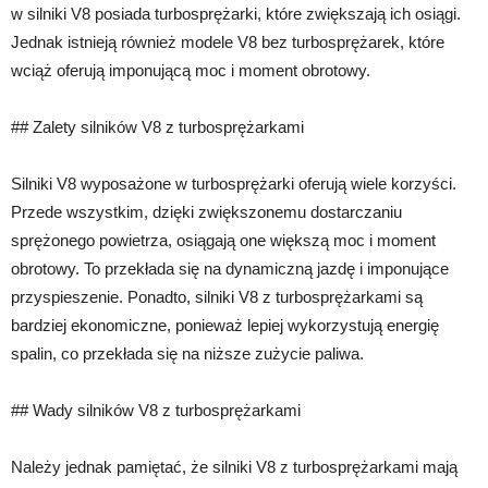
w silniki V8 posiada turbosprężarki, które zwiększają ich osiągi.
Jednak istnieją również modele V8 bez turbosprężarek, które
wciąż oferują imponującą moc i moment obrotowy.
## Zalety silników V8 z turbosprężarkami
Silniki V8 wyposażone w turbosprężarki oferują wiele korzyści.
Przede wszystkim, dzięki zwiększonemu dostarczaniu
sprężonego powietrza, osiągają one większą moc i moment
obrotowy. To przekłada się na dynamiczną jazdę i imponujące
przyspieszenie. Ponadto, silniki V8 z turbosprężarkami są
bardziej ekonomiczne, ponieważ lepiej wykorzystują energię
spalin, co przekłada się na niższe zużycie paliwa.
## Wady silników V8 z turbosprężarkami
Należy jednak pamiętać, że silniki V8 z turbosprężarkami mają