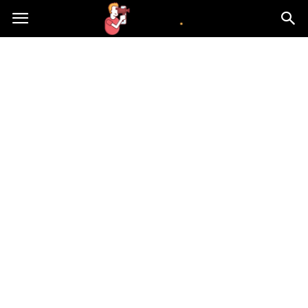
atvn.pl