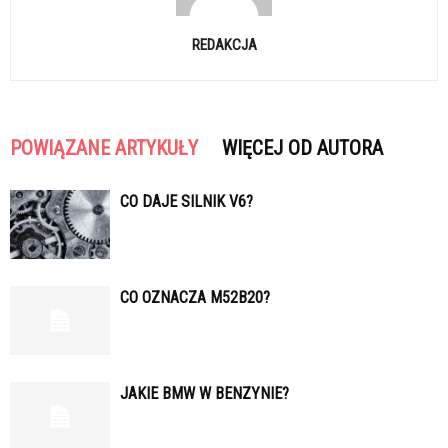
REDAKCJA
POWIĄZANE ARTYKUŁY
WIĘCEJ OD AUTORA
CO DAJE SILNIK V6?
CO OZNACZA M52B20?
JAKIE BMW W BENZYNIE?