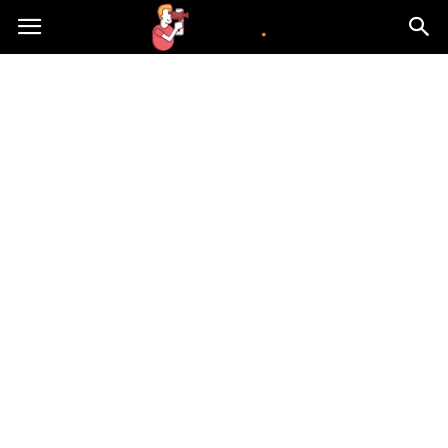
atvn.pl