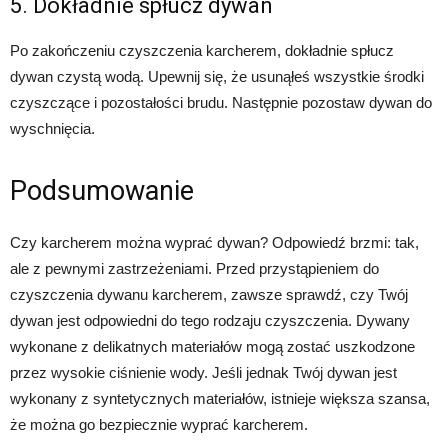
5. Dokładnie spłucz dywan
Po zakończeniu czyszczenia karcherem, dokładnie spłucz
dywan czystą wodą. Upewnij się, że usunąłeś wszystkie środki
czyszczące i pozostałości brudu. Następnie pozostaw dywan do
wyschnięcia.
Podsumowanie
Czy karcherem można wyprać dywan? Odpowiedź brzmi: tak,
ale z pewnymi zastrzeżeniami. Przed przystąpieniem do
czyszczenia dywanu karcherem, zawsze sprawdź, czy Twój
dywan jest odpowiedni do tego rodzaju czyszczenia. Dywany
wykonane z delikatnych materiałów mogą zostać uszkodzone
przez wysokie ciśnienie wody. Jeśli jednak Twój dywan jest
wykonany z syntetycznych materiałów, istnieje większa szansa,
że można go bezpiecznie wyprać karcherem.