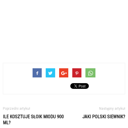
Poprzedni artykuł
Następny artykuł
ILE KOSZTUJE SŁOIK MIODU 900
JAKI POLSKI SIEWNIK?
ML?