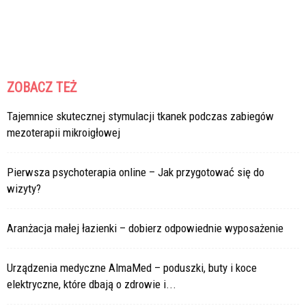
ZOBACZ TEŻ
Tajemnice skutecznej stymulacji tkanek podczas zabiegów
mezoterapii mikroigłowej
Pierwsza psychoterapia online – Jak przygotować się do
wizyty?
Aranżacja małej łazienki – dobierz odpowiednie wyposażenie
Urządzenia medyczne AlmaMed – poduszki, buty i koce
elektryczne, które dbają o zdrowie i...