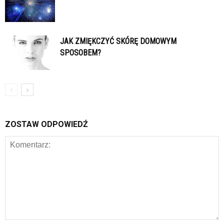
JAK ZMIĘKCZYĆ SKÓRĘ DOMOWYM
SPOSOBEM?
ZOSTAW ODPOWIEDŹ