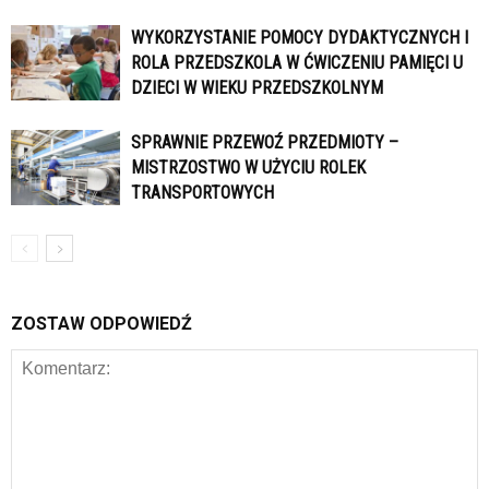
WYKORZYSTANIE POMOCY DYDAKTYCZNYCH I
ROLA PRZEDSZKOLA W ĆWICZENIU PAMIĘCI U
DZIECI W WIEKU PRZEDSZKOLNYM
SPRAWNIE PRZEWOŹ PRZEDMIOTY –
MISTRZOSTWO W UŻYCIU ROLEK
TRANSPORTOWYCH
ZOSTAW ODPOWIEDŹ