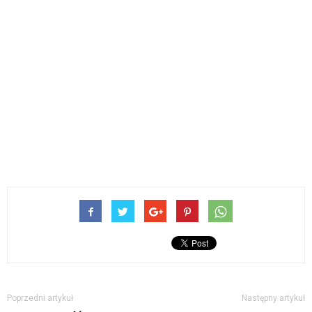
Poprzedni artykuł
Następny artykuł