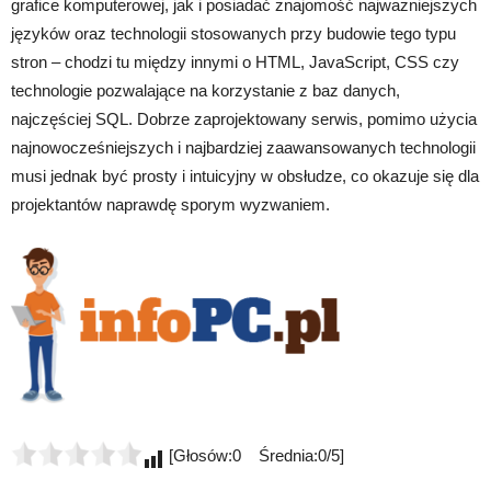
grafice komputerowej, jak i posiadać znajomość najważniejszych
języków oraz technologii stosowanych przy budowie tego typu
stron – chodzi tu między innymi o HTML, JavaScript, CSS czy
technologie pozwalające na korzystanie z baz danych,
najczęściej SQL. Dobrze zaprojektowany serwis, pomimo użycia
najnowocześniejszych i najbardziej zaawansowanych technologii
musi jednak być prosty i intuicyjny w obsłudze, co okazuje się dla
projektantów naprawdę sporym wyzwaniem.
[Głosów:0 Średnia:0/5]