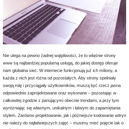
Nie ulega na pewno żadnej wątpliwości, że to właśnie strony
www są najbardziej popularną usługą, do jakiej dostęp oferuje
nam globalna sieć. W internecie funkcjonują już ich miliony, a
każda z nich jest różna od pozostałych. Aby strony spełniały
swoją rolę i przyciągały użytkowników, muszą być rzecz jasna
odpowiednio zaprojektowane oraz wykonane – pozostając w
całkowitej zgodzie z panującymi obecnie trendami, a przy tym
wyróżniając się własnym, unikalnym i łatwym do zapamiętania
stylem. Zarówno projektowanie, jak i późniejsze kodowanie witryn
nie należy do najłatwiejszych zajęć – musimy mieć pojęcie tak o