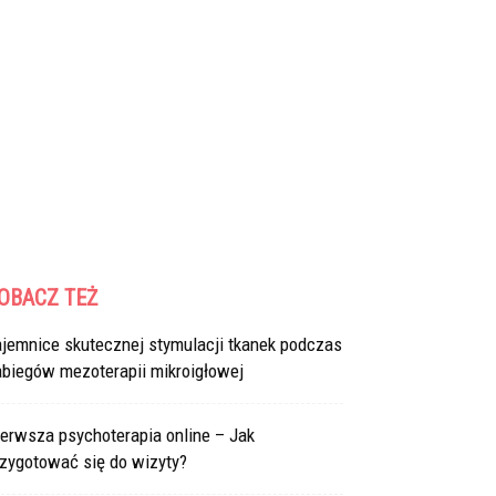
OBACZ TEŻ
ajemnice skutecznej stymulacji tkanek podczas
abiegów mezoterapii mikroigłowej
erwsza psychoterapia online – Jak
rzygotować się do wizyty?