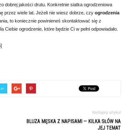
dobrej jakości drutu. Konkretnie siatka ogrodzeniowa
przez wiele lat. Jeżeli nie wiesz dobrze, czy
ogrodzenia
ania, to koniecznie powinieneś skontaktować się z
 Ciebie ogrodzenie, które będzie Ci w pełni odpowiadało.
]
ter
Następny artykuł
BLUZA MĘSKA Z NAPISAMI — KILKA SŁÓW NA
JEJ TEMAT