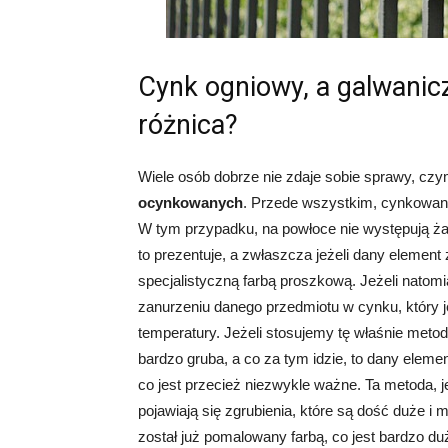
Cynk ogniowy, a galwanicz
różnica?
Wiele osób dobrze nie zdaje sobie sprawy, czy
ocynkowanych
. Przede wszystkim, cynkowani
W tym przypadku, na powłoce nie występują żad
to prezentuje, a zwłaszcza jeżeli dany element 
specjalistyczną farbą proszkową. Jeżeli natom
zanurzeniu danego przedmiotu w cynku, który 
temperatury. Jeżeli stosujemy tę właśnie meto
bardzo gruba, a co za tym idzie, to dany elem
co jest przecież niezwykle ważne. Ta metoda,
pojawiają się zgrubienia, które są dość duże 
został już pomalowany farbą, co jest bardzo d