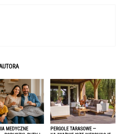
 AUTORA
IA MEDYCZNE
PERGOLE TARASOWE —