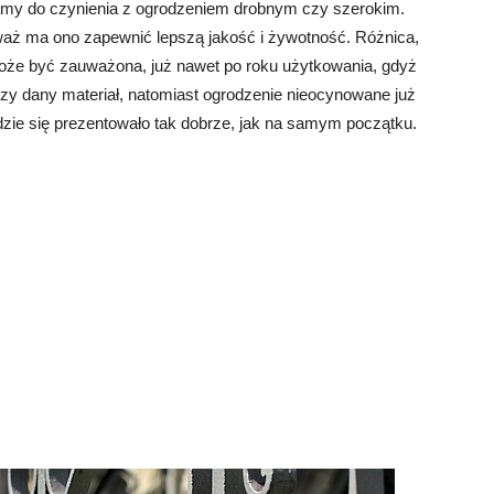
mamy do czynienia z ogrodzeniem drobnym czy szerokim.
aż ma ono zapewnić lepszą jakość i żywotność. Różnica,
że być zauważona, już nawet po roku użytkowania, gdyż
y dany materiał, natomiast ogrodzenie nieocynowane już
ędzie się prezentowało tak dobrze, jak na samym początku.