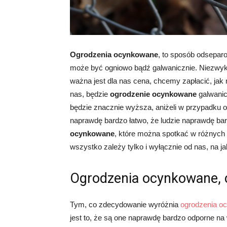
Ogrodzenia ocynkowane
, to sposób odsepar
może być ogniowo bądź galwanicznie. Niezwykle
ważna jest dla nas cena, chcemy zapłacić, jak
nas, będzie
ogrodzenie ocynkowane
galwanic
będzie znacznie wyższa, aniżeli w przypadku
naprawdę bardzo łatwo, że ludzie naprawdę bar
ocynkowane
, które można spotkać w różnych k
wszystko zależy tylko i wyłącznie od nas, na 
Ogrodzenia ocynkowane, 
Tym, co zdecydowanie wyróżnia
ogrodzenia o
jest to, że są one naprawdę bardzo odporne na