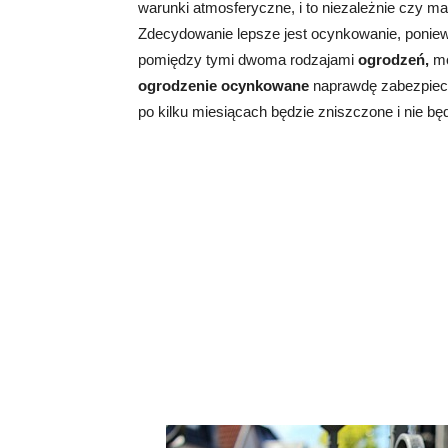
warunki atmosferyczne, i to niezależnie czy 
Zdecydowanie lepsze jest ocynkowanie, poniew
pomiędzy tymi dwoma rodzajami
ogrodzeń,
mo
ogrodzenie ocynkowane
naprawdę zabezpiecz
po kilku miesiącach będzie zniszczone i nie b