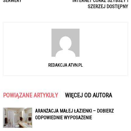
SERWERY
INTERNET CORAZ SZYBSZY I
SZERZEJ DOSTĘPNY
REDAKCJA ATVN.PL
POWIĄZANE ARTYKUŁY
WIĘCEJ OD AUTORA
ARANŻACJA MAŁEJ ŁAZIENKI – DOBIERZ
ODPOWIEDNIE WYPOSAŻENIE