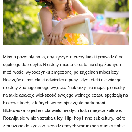
Miasta powstały po to, aby łączyć interesy ludzi i prowadzić do
ogólnego dobrobytu. Niestety miasta często nie dają żadnych
możliwości wypoczynku zmęczonej po zajęciach młodzieży.
Najczęściej nastolatki odwiedzają puby i dyskoteki nie widząc
niestety żadnego innego wyjścia. Niektórzy nie mając pieniędzy
na takie atrakcje większość swojego wolnego czasu spędzają na
blokowiskach, z których wyrastają często narkomani.
Blokowiska to jednak dla wielu młodych ludzi miejsca kultowe.
Rozwija się w nich sztuka ulicy. Hip- hop i inne subkultury, które
zmuszone do życia w niecodziennych warunkach musza sobie