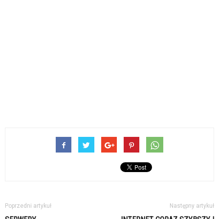
Poprzedni artykuł
Następny artykuł