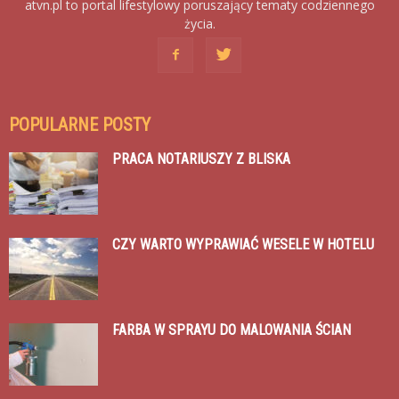
atvn.pl to portal lifestylowy poruszający tematy codziennego
życia.
POPULARNE POSTY
PRACA NOTARIUSZY Z BLISKA
CZY WARTO WYPRAWIAĆ WESELE W HOTELU
FARBA W SPRAYU DO MALOWANIA ŚCIAN