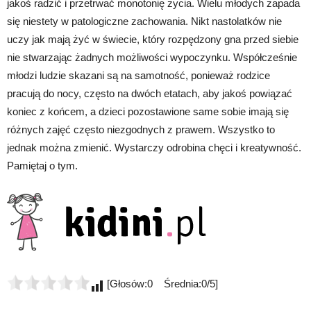
jakoś radzić i przetrwać monotonię życia. Wielu młodych zapada
się niestety w patologiczne zachowania. Nikt nastolatków nie
uczy jak mają żyć w świecie, który rozpędzony gna przed siebie
nie stwarzając żadnych możliwości wypoczynku. Współcześnie
młodzi ludzie skazani są na samotność, ponieważ rodzice
pracują do nocy, często na dwóch etatach, aby jakoś powiązać
koniec z końcem, a dzieci pozostawione same sobie imają się
różnych zajęć często niezgodnych z prawem. Wszystko to
jednak można zmienić. Wystarczy odrobina chęci i kreatywność.
Pamiętaj o tym.
[Głosów:0 Średnia:0/5]