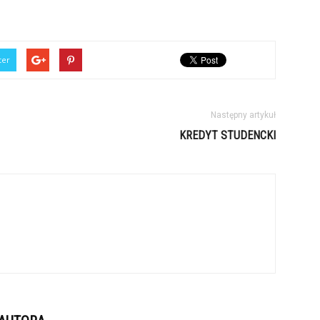
ter
Następny artykuł
KREDYT STUDENCKI