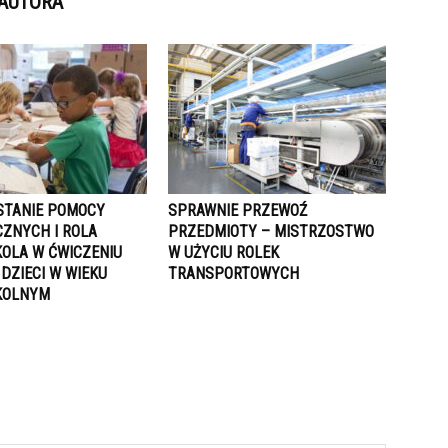
 AUTORA
TANIE POMOCY
SPRAWNIE PRZEWOŹ
ZNYCH I ROLA
PRZEDMIOTY – MISTRZOSTWO
OLA W ĆWICZENIU
W UŻYCIU ROLEK
 DZIECI W WIEKU
TRANSPORTOWYCH
KOLNYM