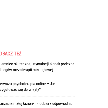
OBACZ TEŻ
ajemnice skutecznej stymulacji tkanek podczas
abiegów mezoterapii mikroigłowej
erwsza psychoterapia online – Jak
rzygotować się do wizyty?
anżacja małej łazienki – dobierz odpowiednie