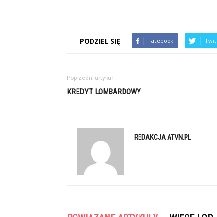
PODZIEL SIĘ
Facebook
Twit
Poprzedni artykuł
KREDYT LOMBARDOWY
REDAKCJA ATVN.PL