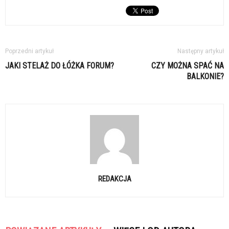
Poprzedni artykuł
Następny artykuł
JAKI STELAŻ DO ŁÓŻKA FORUM?
CZY MOŻNA SPAĆ NA
BALKONIE?
REDAKCJA