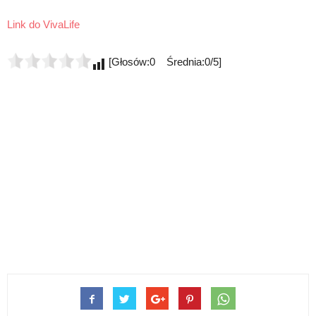
Link do VivaLife
[Głosów:0 Średnia:0/5]