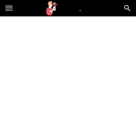
atvn.pl