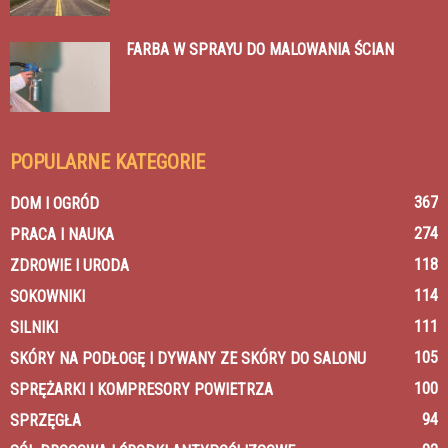
FARBA W SPRAYU DO MALOWANIA ŚCIAN
POPULARNE KATEGORIE
367
DOM I OGRÓD
274
PRACA I NAUKA
118
ZDROWIE I URODA
114
SOKOWNIKI
111
SILNIKI
105
SKÓRY NA PODŁOGĘ I DYWANY ZE SKÓRY DO SALONU
100
SPRĘŻARKI I KOMPRESORY POWIETRZA
94
SPRZĘGŁA