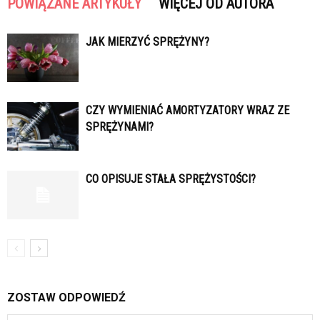
POWIĄZANE ARTYKUŁY
WIĘCEJ OD AUTORA
JAK MIERZYĆ SPRĘŻYNY?
CZY WYMIENIAĆ AMORTYZATORY WRAZ ZE
SPRĘŻYNAMI?
CO OPISUJE STAŁA SPRĘŻYSTOŚCI?
ZOSTAW ODPOWIEDŹ