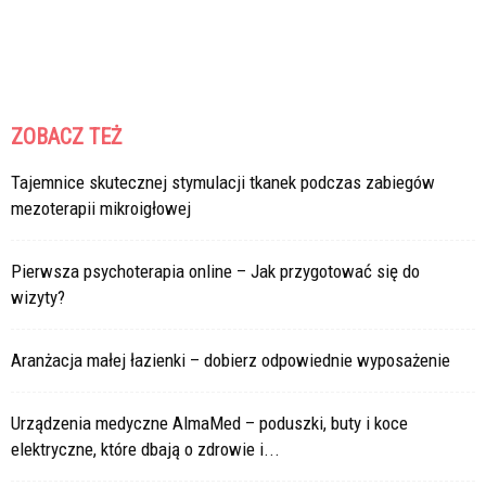
ZOBACZ TEŻ
Tajemnice skutecznej stymulacji tkanek podczas zabiegów
mezoterapii mikroigłowej
Pierwsza psychoterapia online – Jak przygotować się do
wizyty?
Aranżacja małej łazienki – dobierz odpowiednie wyposażenie
Urządzenia medyczne AlmaMed – poduszki, buty i koce
elektryczne, które dbają o zdrowie i...