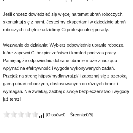
Jeśli chcesz dowiedzieć się więcej na temat ubrań roboczych,
skontaktuj się z nami. Jesteśmy ekspertami w dziedzinie ubrań
roboczych i chętnie udzielimy Ci profesjonalnej porady.
Wezwanie do działania: Wybierz odpowiednie ubranie robocze,
które zapewni Ci bezpieczeństwo i komfort podczas pracy.
Pamiętaj, że odpowiednio dobrane ubranie może znacząco
wpłynąć na efektywność i wygodę wykonywanych zadań.
Przejdź na stronę https://mydlanyraj.pl/ i zapoznaj się z szeroką
gamą ubrań roboczych, dostosowanych do różnych branż i
wymagań. Nie zwlekaj, zadbaj o swoje bezpieczeństwo i wygodę
już teraz!
[Głosów:0 Średnia:0/5]