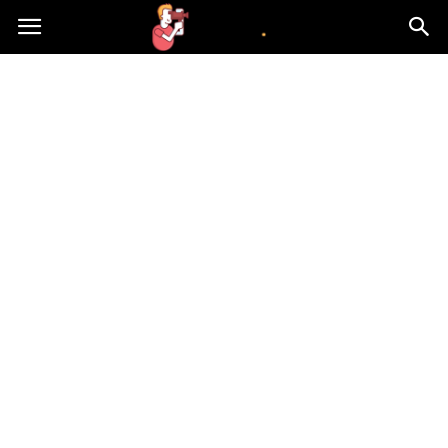
atvn.pl