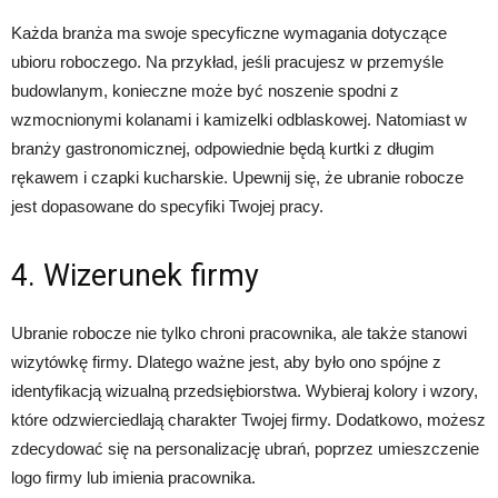
Każda branża ma swoje specyficzne wymagania dotyczące
ubioru roboczego. Na przykład, jeśli pracujesz w przemyśle
budowlanym, konieczne może być noszenie spodni z
wzmocnionymi kolanami i kamizelki odblaskowej. Natomiast w
branży gastronomicznej, odpowiednie będą kurtki z długim
rękawem i czapki kucharskie. Upewnij się, że ubranie robocze
jest dopasowane do specyfiki Twojej pracy.
4. Wizerunek firmy
Ubranie robocze nie tylko chroni pracownika, ale także stanowi
wizytówkę firmy. Dlatego ważne jest, aby było ono spójne z
identyfikacją wizualną przedsiębiorstwa. Wybieraj kolory i wzory,
które odzwierciedlają charakter Twojej firmy. Dodatkowo, możesz
zdecydować się na personalizację ubrań, poprzez umieszczenie
logo firmy lub imienia pracownika.