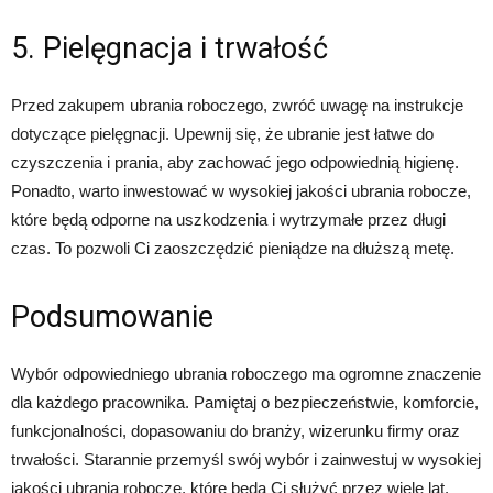
5. Pielęgnacja i trwałość
Przed zakupem ubrania roboczego, zwróć uwagę na instrukcje
dotyczące pielęgnacji. Upewnij się, że ubranie jest łatwe do
czyszczenia i prania, aby zachować jego odpowiednią higienę.
Ponadto, warto inwestować w wysokiej jakości ubrania robocze,
które będą odporne na uszkodzenia i wytrzymałe przez długi
czas. To pozwoli Ci zaoszczędzić pieniądze na dłuższą metę.
Podsumowanie
Wybór odpowiedniego ubrania roboczego ma ogromne znaczenie
dla każdego pracownika. Pamiętaj o bezpieczeństwie, komforcie,
funkcjonalności, dopasowaniu do branży, wizerunku firmy oraz
trwałości. Starannie przemyśl swój wybór i zainwestuj w wysokiej
jakości ubrania robocze, które będą Ci służyć przez wiele lat.