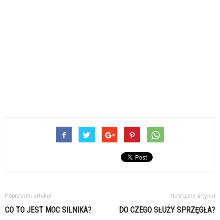
Poprzedni artykuł
Następny artykuł
CO TO JEST MOC SILNIKA?
DO CZEGO SŁUŻY SPRZĘGŁA?