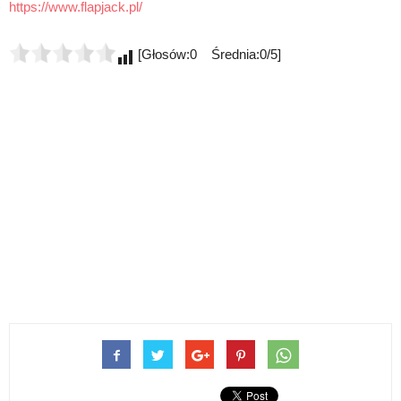
https://www.flapjack.pl/
[Głosów:0 Średnia:0/5]