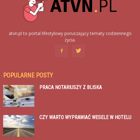
atvn.pl to portal lifestylowy poruszający tematy codziennego
życia.
POPULARNE POSTY
PRACA NOTARIUSZY Z BLISKA
CZY WARTO WYPRAWIAĆ WESELE W HOTELU