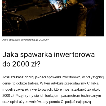
Jaka spawarka inwertorowa do 2000 zł?
Jaka spawarka inwertorowa
do 2000 zł?
Jeśli szukasz dobrej jakości spawarki inwertorowej w przystępnej
cenie, to dobrze trafiłeś. W tym artykule przedstawimy Ci kilka
modeli spawarek inwertorowych, które można zakupić za około
2000 zł. Przyjrzymy się ich funkcjom, parametrom technicznym
oraz opinii użytkowników, aby pomóc Ci podjąć najlepszą