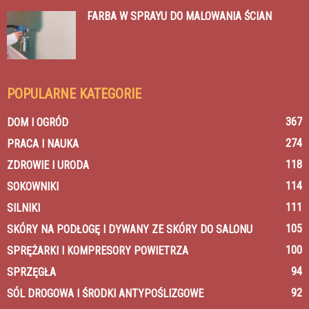
FARBA W SPRAYU DO MALOWANIA ŚCIAN
POPULARNE KATEGORIE
367
DOM I OGRÓD
274
PRACA I NAUKA
118
ZDROWIE I URODA
114
SOKOWNIKI
111
SILNIKI
105
SKÓRY NA PODŁOGĘ I DYWANY ZE SKÓRY DO SALONU
100
SPRĘŻARKI I KOMPRESORY POWIETRZA
94
SPRZĘGŁA
92
SÓL DROGOWA I ŚRODKI ANTYPOŚLIZGOWE