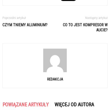
Poprzedni artykuł
Następny artykuł
CZYM TNIEMY ALUMINIUM?
CO TO JEST KOMPRESOR W
AUCIE?
REDAKCJA
POWIĄZANE ARTYKUŁY
WIĘCEJ OD AUTORA