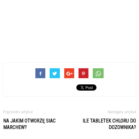
Poprzedni artykuł
Następny artykuł
NA JAKIM OTWORZĘ SIAC
ILE TABLETEK CHLORU DO
MARCHEW?
DOZOWNIKA?