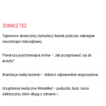
ZOBACZ TEŻ
Tajemnice skutecznej stymulacji tkanek podczas zabiegów
mezoterapii mikroigłowej
Pierwsza psychoterapia online – Jak przygotować się do
wizyty?
Aranżacja małej łazienki – dobierz odpowiednie wyposażenie
Urządzenia medyczne AlmaMed – poduszki, buty i koce
elektryczne, które dbają o zdrowie i...