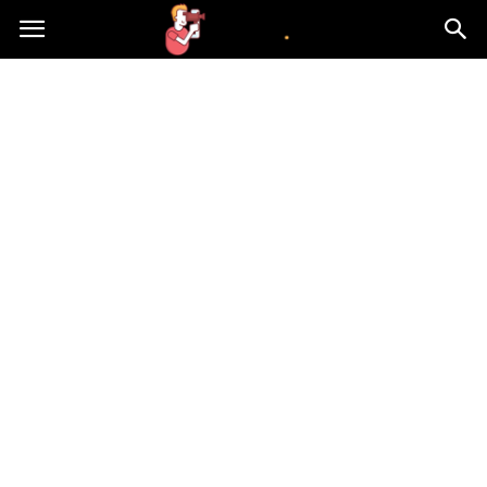
atvn.pl