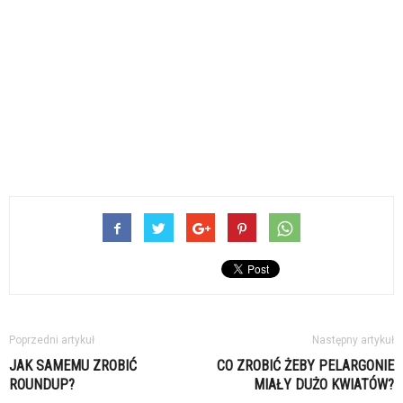
Poprzedni artykuł
Następny artykuł
JAK SAMEMU ZROBIĆ
CO ZROBIĆ ŻEBY PELARGONIE
ROUNDUP?
MIAŁY DUŻO KWIATÓW?