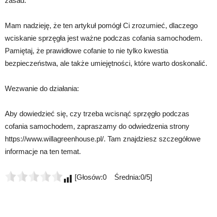
zasad.
Mam nadzieję, że ten artykuł pomógł Ci zrozumieć, dlaczego
wciskanie sprzęgła jest ważne podczas cofania samochodem.
Pamiętaj, że prawidłowe cofanie to nie tylko kwestia
bezpieczeństwa, ale także umiejętności, które warto doskonalić.
Wezwanie do działania:
Aby dowiedzieć się, czy trzeba wcisnąć sprzęgło podczas
cofania samochodem, zapraszamy do odwiedzenia strony
https://www.willagreenhouse.pl/. Tam znajdziesz szczegółowe
informacje na ten temat.
[Głosów:0 Średnia:0/5]