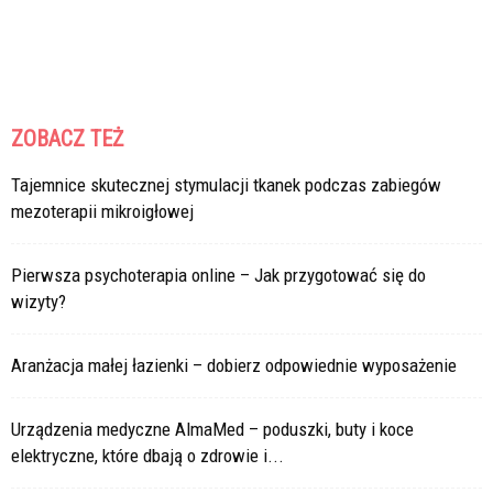
ZOBACZ TEŻ
Tajemnice skutecznej stymulacji tkanek podczas zabiegów
mezoterapii mikroigłowej
Pierwsza psychoterapia online – Jak przygotować się do
wizyty?
Aranżacja małej łazienki – dobierz odpowiednie wyposażenie
Urządzenia medyczne AlmaMed – poduszki, buty i koce
elektryczne, które dbają o zdrowie i...