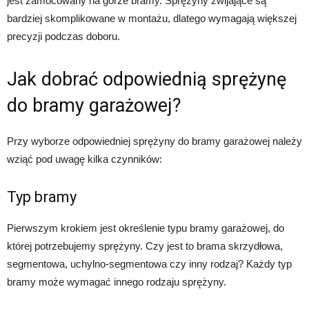
jest zamocowany na górze bramy. Sprężyny zwijające są
bardziej skomplikowane w montażu, dlatego wymagają większej
precyzji podczas doboru.
Jak dobrać odpowiednią sprężynę
do bramy garażowej?
Przy wyborze odpowiedniej sprężyny do bramy garażowej należy
wziąć pod uwagę kilka czynników:
Typ bramy
Pierwszym krokiem jest określenie typu bramy garażowej, do
której potrzebujemy sprężyny. Czy jest to brama skrzydłowa,
segmentowa, uchylno-segmentowa czy inny rodzaj? Każdy typ
bramy może wymagać innego rodzaju sprężyny.