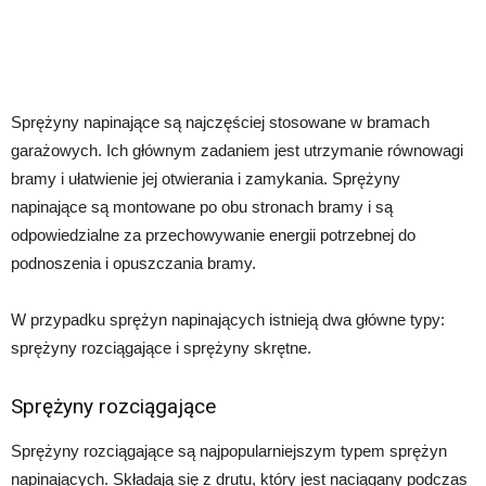
Sprężyny napinające są najczęściej stosowane w bramach
garażowych. Ich głównym zadaniem jest utrzymanie równowagi
bramy i ułatwienie jej otwierania i zamykania. Sprężyny
napinające są montowane po obu stronach bramy i są
odpowiedzialne za przechowywanie energii potrzebnej do
podnoszenia i opuszczania bramy.
W przypadku sprężyn napinających istnieją dwa główne typy:
sprężyny rozciągające i sprężyny skrętne.
Sprężyny rozciągające
Sprężyny rozciągające są najpopularniejszym typem sprężyn
napinających. Składają się z drutu, który jest naciągany podczas