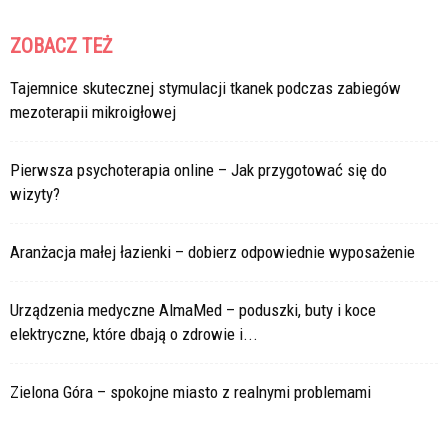
ZOBACZ TEŻ
Tajemnice skutecznej stymulacji tkanek podczas zabiegów
mezoterapii mikroigłowej
Pierwsza psychoterapia online – Jak przygotować się do
wizyty?
Aranżacja małej łazienki – dobierz odpowiednie wyposażenie
Urządzenia medyczne AlmaMed – poduszki, buty i koce
elektryczne, które dbają o zdrowie i...
Zielona Góra – spokojne miasto z realnymi problemami