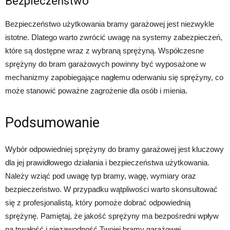
Bezpieczeństwo
Bezpieczeństwo użytkowania bramy garażowej jest niezwykle
istotne. Dlatego warto zwrócić uwagę na systemy zabezpieczeń,
które są dostępne wraz z wybraną sprężyną. Współczesne
sprężyny do bram garażowych powinny być wyposażone w
mechanizmy zapobiegające nagłemu oderwaniu się sprężyny, co
może stanowić poważne zagrożenie dla osób i mienia.
Podsumowanie
Wybór odpowiedniej sprężyny do bramy garażowej jest kluczowy
dla jej prawidłowego działania i bezpieczeństwa użytkowania.
Należy wziąć pod uwagę typ bramy, wagę, wymiary oraz
bezpieczeństwo. W przypadku wątpliwości warto skonsultować
się z profesjonalistą, który pomoże dobrać odpowiednią
sprężynę. Pamiętaj, że jakość sprężyny ma bezpośredni wpływ
na trwałość i niezawodność Twojej bramy garażowej.