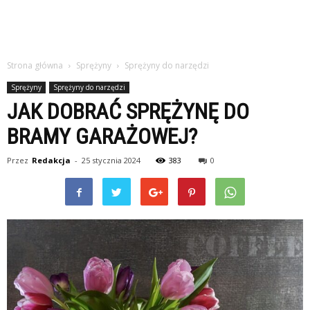
Strona główna
Sprężyny
Sprężyny do narzędzi
Sprężyny
Sprężyny do narzędzi
JAK DOBRAĆ SPRĘŻYNĘ DO
BRAMY GARAŻOWEJ?
Przez
Redakcja
-
25 stycznia 2024
383
0