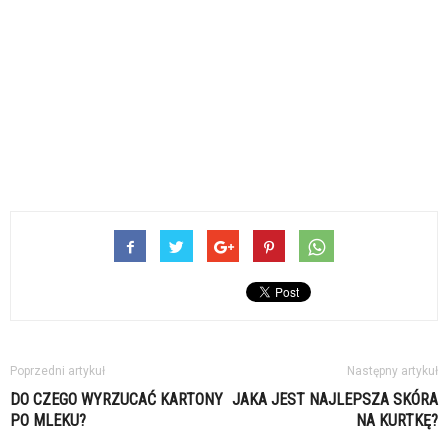
Poprzedni artykuł
Następny artykuł
DO CZEGO WYRZUCAĆ KARTONY
JAKA JEST NAJLEPSZA SKÓRA
PO MLEKU?
NA KURTKĘ?