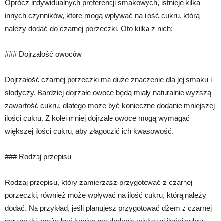
Oprócz indywidualnych preferencji smakowych, istnieje kilka
innych czynników, które mogą wpływać na ilość cukru, którą
należy dodać do czarnej porzeczki. Oto kilka z nich:
### Dojrzałość owoców
Dojrzałość czarnej porzeczki ma duże znaczenie dla jej smaku i
słodyczy. Bardziej dojrzałe owoce będą miały naturalnie wyższą
zawartość cukru, dlatego może być konieczne dodanie mniejszej
ilości cukru. Z kolei mniej dojrzałe owoce mogą wymagać
większej ilości cukru, aby złagodzić ich kwasowość.
### Rodzaj przepisu
Rodzaj przepisu, który zamierzasz przygotować z czarnej
porzeczki, również może wpływać na ilość cukru, którą należy
dodać. Na przykład, jeśli planujesz przygotować dżem z czarnej
porzeczki, może być konieczne dodanie większej ilości cukru,