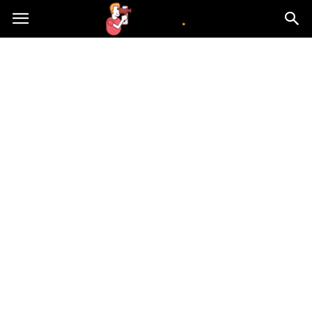
atvn.pl