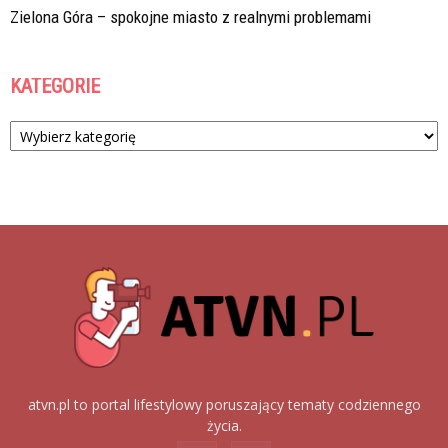
Zielona Góra – spokojne miasto z realnymi problemami
KATEGORIE
Kategorie
atvn.pl to portal lifestylowy poruszający tematy codziennego
życia.