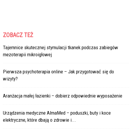
ZOBACZ TEŻ
Tajemnice skutecznej stymulacji tkanek podczas zabiegów
mezoterapii mikroigłowej
Pierwsza psychoterapia online – Jak przygotować się do
wizyty?
Aranżacja małej łazienki – dobierz odpowiednie wyposażenie
Urządzenia medyczne AlmaMed – poduszki, buty i koce
elektryczne, które dbają o zdrowie i...