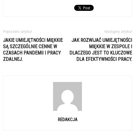
Poprzedni artykuł
Następny artykuł
JAKIE UMIEJĘTNOŚCI MIĘKKIE
JAK ROZWIJAĆ UMIEJĘTNOŚCI
SĄ SZCZEGÓLNIE CENNE W
MIĘKKIE W ZESPOLE I
CZASACH PANDEMII I PRACY
DLACZEGO JEST TO KLUCZOWE
ZDALNEJ.
DLA EFEKTYWNOŚCI PRACY.
REDAKCJA