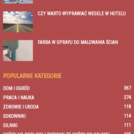
CZY WARTO WYPRAWIAĆ WESELE W HOTELU
FARBA W SPRAYU DO MALOWANIA ŚCIAN
POPULARNE KATEGORIE
367
DOM I OGRÓD
274
PRACA I NAUKA
118
ZDROWIE I URODA
114
SOKOWNIKI
111
SILNIKI