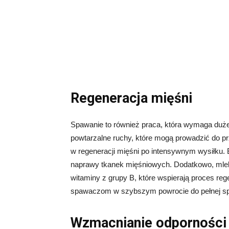
Regeneracja mięśni
Spawanie to również praca, która wymaga duż
powtarzalne ruchy, które mogą prowadzić do p
w regeneracji mięśni po intensywnym wysiłku. 
naprawy tkanek mięśniowych. Dodatkowo, mleko
witaminy z grupy B, które wspierają proces re
spawaczom w szybszym powrocie do pełnej sp
Wzmacnianie odporności