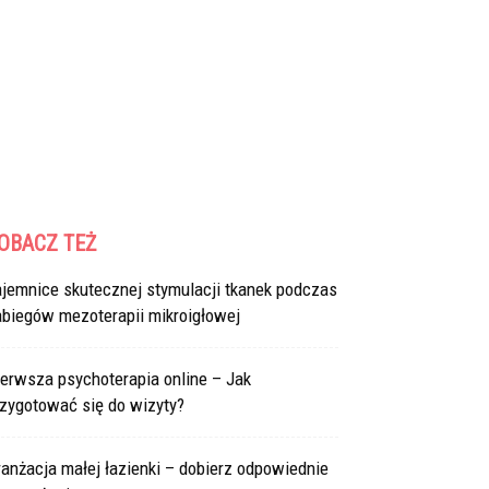
OBACZ TEŻ
ajemnice skutecznej stymulacji tkanek podczas
abiegów mezoterapii mikroigłowej
erwsza psychoterapia online – Jak
rzygotować się do wizyty?
anżacja małej łazienki – dobierz odpowiednie