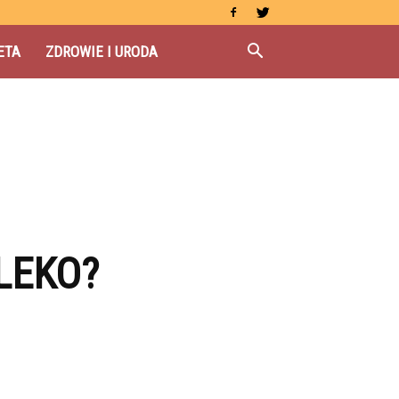
ETA
ZDROWIE I URODA
LEKO?