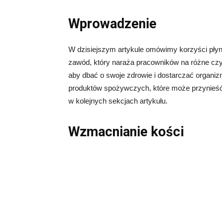
Wprowadzenie
W dzisiejszym artykule omówimy korzyści pły
zawód, który naraża pracowników na różne czyn
aby dbać o swoje zdrowie i dostarczać organi
produktów spożywczych, które może przynieść 
w kolejnych sekcjach artykułu.
Wzmacnianie kości