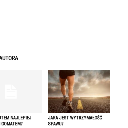
 AUTORA
UTEM NAJLEPIEJ
JAKA JEST WYTRZYMAŁOŚĆ
IGOMATEM?
SPAWU?