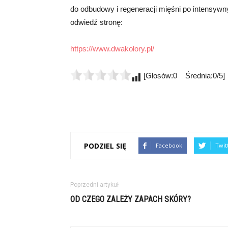
do odbudowy i regeneracji mięśni po intensywn
odwiedź stronę:
https://www.dwakolory.pl/
[Głosów:0 Średnia:0/5]
PODZIEL SIĘ
Facebook
Twit
Poprzedni artykuł
OD CZEGO ZALEŻY ZAPACH SKÓRY?