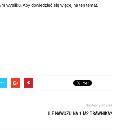
ym wysiłku. Aby dowiedzieć się więcej na ten temat,
ter
Następny artykuł
ILE NAWOZU NA 1 M2 TRAWNIKA?