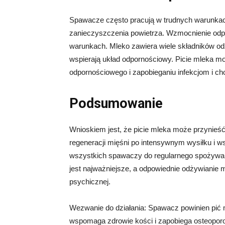
Spawacze często pracują w trudnych warunkach
zanieczyszczenia powietrza. Wzmocnienie odpo
warunkach. Mleko zawiera wiele składników odż
wspierają układ odpornościowy. Picie mleka 
odpornościowego i zapobieganiu infekcjom i c
Podsumowanie
Wnioskiem jest, że picie mleka może przynieś
regeneracji mięśni po intensywnym wysiłku i 
wszystkich spawaczy do regularnego spożywani
jest najważniejsze, a odpowiednie odżywianie 
psychicznej.
Wezwanie do działania: Spawacz powinien pić 
wspomaga zdrowie kości i zapobiega osteoporoz