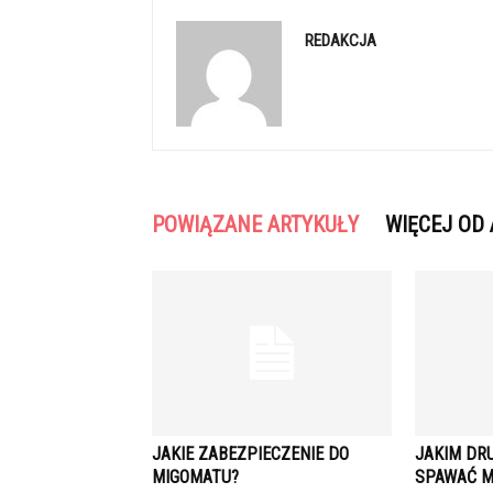
REDAKCJA
POWIĄZANE ARTYKUŁY
WIĘCEJ OD
JAKIE ZABEZPIECZENIE DO
JAKIM DR
MIGOMATU?
SPAWAĆ M