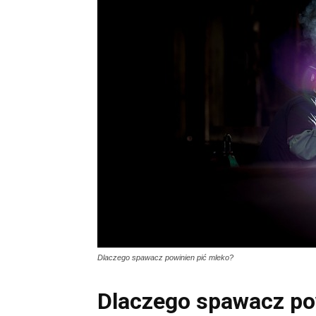
Dlaczego spawacz powinien pić mleko?
Dlaczego spawacz po