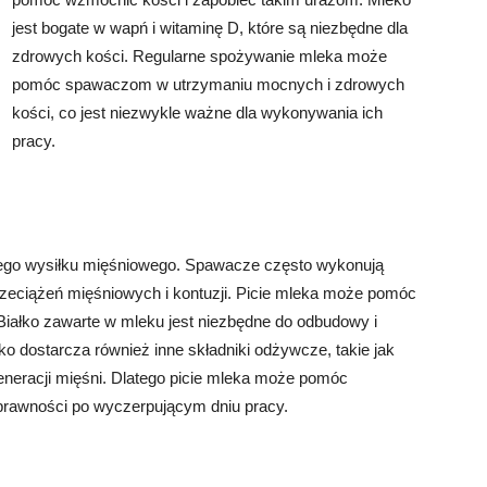
jest bogate w wapń i witaminę D, które są niezbędne dla
zdrowych kości. Regularne spożywanie mleka może
pomóc spawaczom w utrzymaniu mocnych i zdrowych
kości, co jest niezwykle ważne dla wykonywania ich
pracy.
ego wysiłku mięśniowego. Spawacze często wykonują
rzeciążeń mięśniowych i kontuzji. Picie mleka może pomóc
Białko zawarte w mleku jest niezbędne do odbudowy i
 dostarcza również inne składniki odżywcze, takie jak
generacji mięśni. Dlatego picie mleka może pomóc
rawności po wyczerpującym dniu pracy.