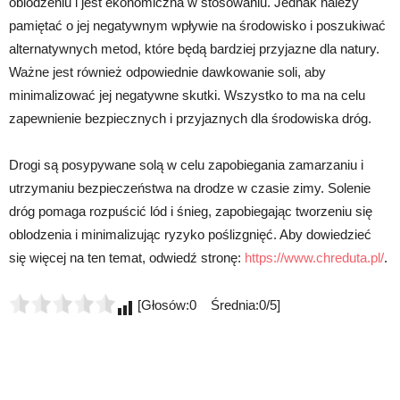
oblodzeniu i jest ekonomiczna w stosowaniu. Jednak należy
pamiętać o jej negatywnym wpływie na środowisko i poszukiwać
alternatywnych metod, które będą bardziej przyjazne dla natury.
Ważne jest również odpowiednie dawkowanie soli, aby
minimalizować jej negatywne skutki. Wszystko to ma na celu
zapewnienie bezpiecznych i przyjaznych dla środowiska dróg.
Drogi są posypywane solą w celu zapobiegania zamarzaniu i
utrzymaniu bezpieczeństwa na drodze w czasie zimy. Solenie
dróg pomaga rozpuścić lód i śnieg, zapobiegając tworzeniu się
oblodzenia i minimalizując ryzyko poślizgnięć. Aby dowiedzieć
się więcej na ten temat, odwiedź stronę:
https://www.chreduta.pl/
.
[Głosów:0 Średnia:0/5]