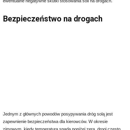
ewentualne negatywne skutki stosowania soli na drogach.
Bezpieczeństwo na drogach
Jednym z głównych powodów posypywania dróg solą jest
zapewnienie bezpieczeństwa dla kierowców. W okresie
zimowym, kiedy temperatura spada poniżej zera, drogi często