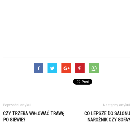
Poprzedni artykuł
Następny artykuł
CZY TRZEBA WAŁOWAĆ TRAWĘ
CO LEPSZE DO SALONU
PO SIEWIE?
NAROŻNIK CZY SOFA?