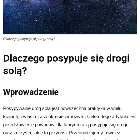
Dlaczego posypuje się drogi solą?
Dlaczego posypuje się drogi
solą?
Wprowadzenie
Posypywanie dróg solą jest powszechną praktyką w wielu
krajach, zwłaszcza w okresie zimowym. Celem tego artykułu jest
przedstawienie powodów, dla których solą posypuje się drogi
oraz korzyści, jakie to przynosi. Przeanalizujemy również