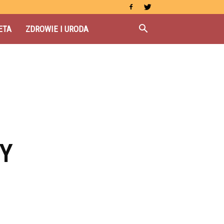
ETA
ZDROWIE I URODA
Y