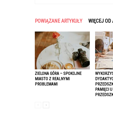
POWIĄZANE ARTYKUŁY
WIĘCEJ OD
ZIELONA GÓRA – SPOKOJNE
WYKORZYS
MIASTO Z REALNYMI
DYDAKTYC
PROBLEMAMI
PRZEDSZK
PAMIĘCI U
PRZEDSZ