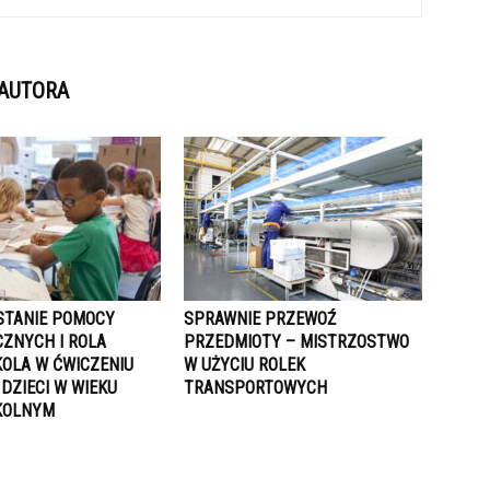
 AUTORA
TANIE POMOCY
SPRAWNIE PRZEWOŹ
ZNYCH I ROLA
PRZEDMIOTY – MISTRZOSTWO
OLA W ĆWICZENIU
W UŻYCIU ROLEK
 DZIECI W WIEKU
TRANSPORTOWYCH
KOLNYM