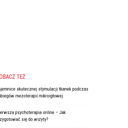
OBACZ TEŻ
ajemnice skutecznej stymulacji tkanek podczas
abiegów mezoterapii mikroigłowej
erwsza psychoterapia online – Jak
rzygotować się do wizyty?