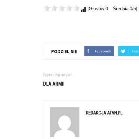
[Głosów:0 Średnia:0/5]
PODZIEL SIĘ
Facebook
Twit
Poprzedni artykuł
DLA ARMII
REDAKCJA ATVN.PL