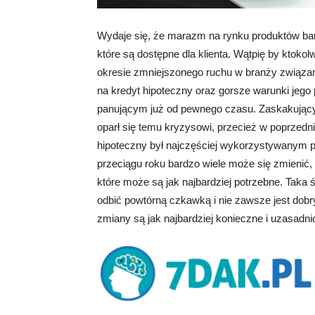
Wydaje się, że marazm na rynku produktów ban
które są dostępne dla klienta. Wątpię by ktokol
okresie zmniejszonego ruchu w branży związan
na kredyt hipoteczny oraz gorsze warunki jeg
panującym już od pewnego czasu. Zaskakujący 
oparł się temu kryzysowi, przecież w poprzedn
hipoteczny był najczęściej wykorzystywanym 
przeciągu roku bardzo wiele może się zmienić,
które może są jak najbardziej potrzebne. Taka
odbić powtórną czkawką i nie zawsze jest dobr
zmiany są jak najbardziej konieczne i uzasadni