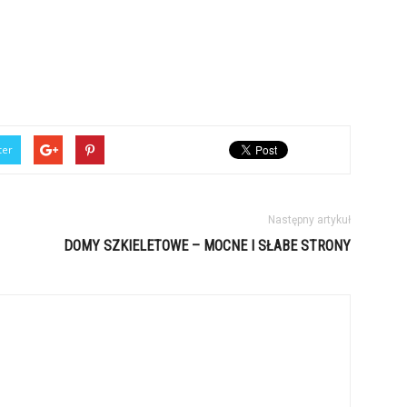
ter
Następny artykuł
DOMY SZKIELETOWE – MOCNE I SŁABE STRONY