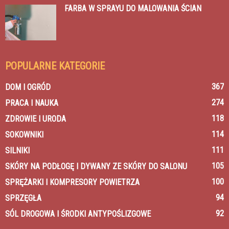
FARBA W SPRAYU DO MALOWANIA ŚCIAN
POPULARNE KATEGORIE
367
DOM I OGRÓD
274
PRACA I NAUKA
118
ZDROWIE I URODA
114
SOKOWNIKI
111
SILNIKI
105
SKÓRY NA PODŁOGĘ I DYWANY ZE SKÓRY DO SALONU
100
SPRĘŻARKI I KOMPRESORY POWIETRZA
94
SPRZĘGŁA
92
SÓL DROGOWA I ŚRODKI ANTYPOŚLIZGOWE