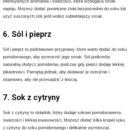
intensywnych aromatów i świeżości, która wzbogaca smak
napoju. Możesz dodać posiekane zioła bezpośrednio do soku lub
użyć suszonych ziół, jeśli wolisz subtelniejszy smak.
6. Sól i pieprz
Sól i pieprz to podstawowe przyprawy, które warto dodać do soku
pomidorowego, aby wzmocnić jego smak. Sól podkreśla
naturalną słodycz pomidorów, podczas gdy pieprz dodaje lekkiej
pikantności. Pamiętaj jednak, aby dodawać je ostrożnie i
stopniowo, aby nie przesadzić z ilością.
7. Sok z cytryny
Sok z cytryny to składnik, który dodaje sokowi pomidorowemu
świeżości i lekkiej kwasowości. Możesz dodać kilka kropel soku
z cytryny do soku pomidorowego i delikatnie wymieszać.