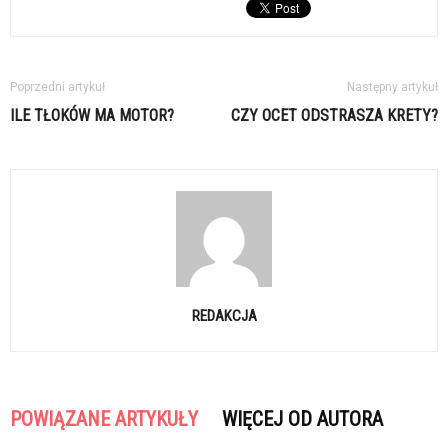
Poprzedni artykuł
Następny artykuł
ILE TŁOKÓW MA MOTOR?
CZY OCET ODSTRASZA KRETY?
REDAKCJA
POWIĄZANE ARTYKUŁY
WIĘCEJ OD AUTORA