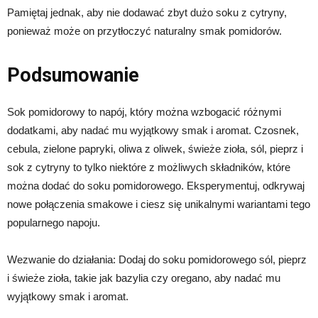
Pamiętaj jednak, aby nie dodawać zbyt dużo soku z cytryny,
ponieważ może on przytłoczyć naturalny smak pomidorów.
Podsumowanie
Sok pomidorowy to napój, który można wzbogacić różnymi
dodatkami, aby nadać mu wyjątkowy smak i aromat. Czosnek,
cebula, zielone papryki, oliwa z oliwek, świeże zioła, sól, pieprz i
sok z cytryny to tylko niektóre z możliwych składników, które
można dodać do soku pomidorowego. Eksperymentuj, odkrywaj
nowe połączenia smakowe i ciesz się unikalnymi wariantami tego
popularnego napoju.
Wezwanie do działania: Dodaj do soku pomidorowego sól, pieprz
i świeże zioła, takie jak bazylia czy oregano, aby nadać mu
wyjątkowy smak i aromat.