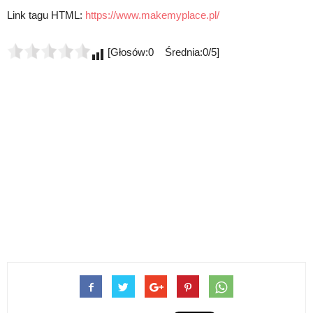
Link tagu HTML:
https://www.makemyplace.pl/
[Głosów:0 Średnia:0/5]