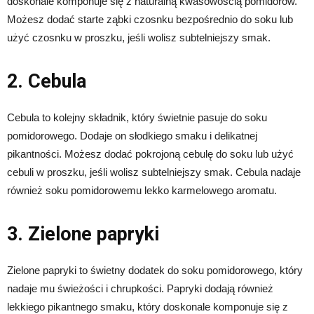
doskonale komponuje się z naturalną kwasowością pomidorów.
Możesz dodać starte ząbki czosnku bezpośrednio do soku lub
użyć czosnku w proszku, jeśli wolisz subtelniejszy smak.
2. Cebula
Cebula to kolejny składnik, który świetnie pasuje do soku
pomidorowego. Dodaje on słodkiego smaku i delikatnej
pikantności. Możesz dodać pokrojoną cebulę do soku lub użyć
cebuli w proszku, jeśli wolisz subtelniejszy smak. Cebula nadaje
również soku pomidorowemu lekko karmelowego aromatu.
3. Zielone papryki
Zielone papryki to świetny dodatek do soku pomidorowego, który
nadaje mu świeżości i chrupkości. Papryki dodają również
lekkiego pikantnego smaku, który doskonale komponuje się z