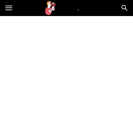
atvn.pl