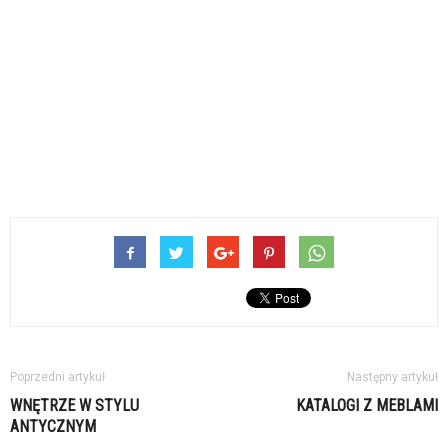
Poprzedni artykuł
Następny artykuł
WNĘTRZE W STYLU
KATALOGI Z MEBLAMI
ANTYCZNYM