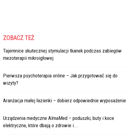
ZOBACZ TEŻ
Tajemnice skutecznej stymulacji tkanek podczas zabiegów
mezoterapii mikroigłowej
Pierwsza psychoterapia online – Jak przygotować się do
wizyty?
Aranżacja małej łazienki – dobierz odpowiednie wyposażenie
Urządzenia medyczne AlmaMed – poduszki, buty i koce
elektryczne, które dbają o zdrowie i...