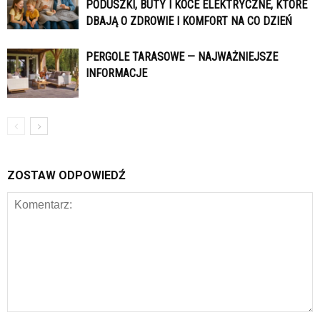
PODUSZKI, BUTY I KOCE ELEKTRYCZNE, KTÓRE
DBAJĄ O ZDROWIE I KOMFORT NA CO DZIEŃ
PERGOLE TARASOWE — NAJWAŻNIEJSZE
INFORMACJE
ZOSTAW ODPOWIEDŹ