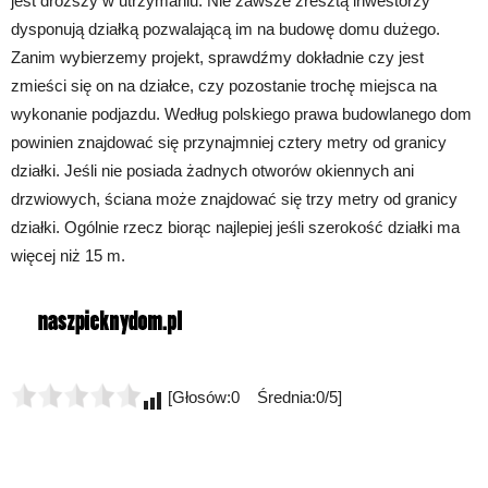
jest droższy w utrzymaniu. Nie zawsze zresztą inwestorzy
dysponują działką pozwalającą im na budowę domu dużego.
Zanim wybierzemy projekt, sprawdźmy dokładnie czy jest
zmieści się on na działce, czy pozostanie trochę miejsca na
wykonanie podjazdu. Według polskiego prawa budowlanego dom
powinien znajdować się przynajmniej cztery metry od granicy
działki. Jeśli nie posiada żadnych otworów okiennych ani
drzwiowych, ściana może znajdować się trzy metry od granicy
działki. Ogólnie rzecz biorąc najlepiej jeśli szerokość działki ma
więcej niż 15 m.
[Głosów:0 Średnia:0/5]