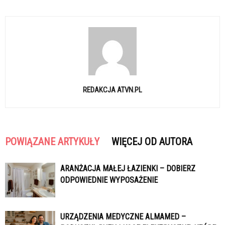
REDAKCJA ATVN.PL
POWIĄZANE ARTYKUŁY
WIĘCEJ OD AUTORA
ARANŻACJA MAŁEJ ŁAZIENKI – DOBIERZ
ODPOWIEDNIE WYPOSAŻENIE
URZĄDZENIA MEDYCZNE ALMAMED –