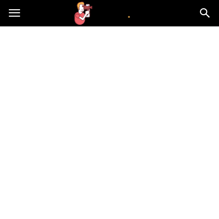
atvn.pl