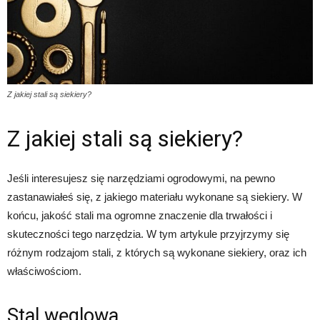
Z jakiej stali są siekiery?
Z jakiej stali są siekiery?
Jeśli interesujesz się narzędziami ogrodowymi, na pewno
zastanawiałeś się, z jakiego materiału wykonane są siekiery. W
końcu, jakość stali ma ogromne znaczenie dla trwałości i
skuteczności tego narzędzia. W tym artykule przyjrzymy się
różnym rodzajom stali, z których są wykonane siekiery, oraz ich
właściwościom.
Stal węglowa