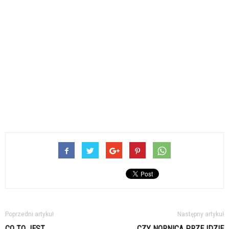
Poprzedni artykuł
Następny artykuł
CO TO JEST
CZY NORNICA PRZEJDZIE