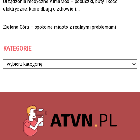
Urządzenia medyczne AlmaMed – poduszki, buty i koce
elektryczne, które dbają o zdrowie i...
Zielona Góra – spokojne miasto z realnymi problemami
KATEGORIE
Kategorie