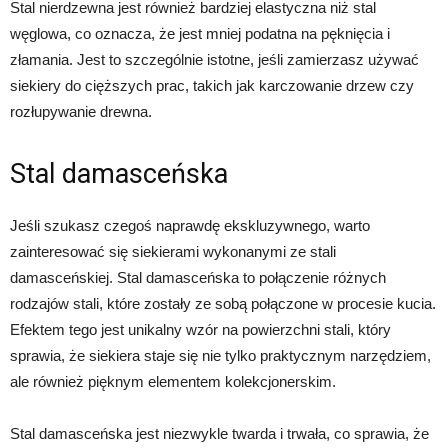
Stal nierdzewna jest również bardziej elastyczna niż stal
węglowa, co oznacza, że ​​jest mniej podatna na pęknięcia i
złamania. Jest to szczególnie istotne, jeśli zamierzasz używać
siekiery do cięższych prac, takich jak karczowanie drzew czy
rozłupywanie drewna.
Stal damasceńska
Jeśli szukasz czegoś naprawdę ekskluzywnego, warto
zainteresować się siekierami wykonanymi ze stali
damasceńskiej. Stal damasceńska to połączenie różnych
rodzajów stali, które zostały ze sobą połączone w procesie kucia.
Efektem tego jest unikalny wzór na powierzchni stali, który
sprawia, że ​​siekiera staje się nie tylko praktycznym narzędziem,
ale również pięknym elementem kolekcjonerskim.
Stal damasceńska jest niezwykle twarda i trwała, co sprawia, że ​​