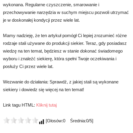
wykonana. Regularne czyszczenie, smarowanie i
przechowywanie narzędzia w suchym miejscu pozwoli utrzymać
je w doskonałej kondycji przez wiele lat.
Mamy nadzieję, że ten artykuł pomógł Ci lepiej zrozumieć różne
rodzaje stali używane do produkcji siekier. Teraz, gdy posiadasz
wiedzę na ten temat, będziesz w stanie dokonać świadomego
wyboru i znaleźć siekierę, która spełni Twoje oczekiwania i
posłuży Ci przez wiele lat.
Wezwanie do działania: Sprawdź, z jakiej stali są wykonane
siekiery i dowiedz się więcej na ten temat!
Link tagu HTML:
Kliknij tutaj
[Głosów:0 Średnia:0/5]