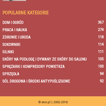
POPULARNE KATEGORIE
367
DOM I OGRÓD
274
PRACA I NAUKA
118
ZDROWIE I URODA
114
SOKOWNIKI
111
SILNIKI
105
SKÓRY NA PODŁOGĘ I DYWANY ZE SKÓRY DO SALONU
100
SPRĘŻARKI I KOMPRESORY POWIETRZA
94
SPRZĘGŁA
92
SÓL DROGOWA I ŚRODKI ANTYPOŚLIZGOWE
© atvn.pl | 2002-2018