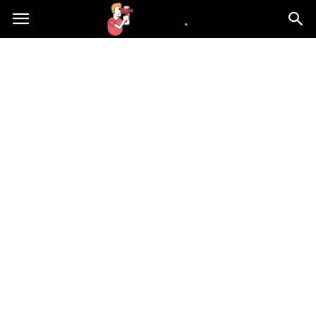
atvn.pl