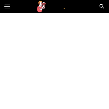
atvn.pl