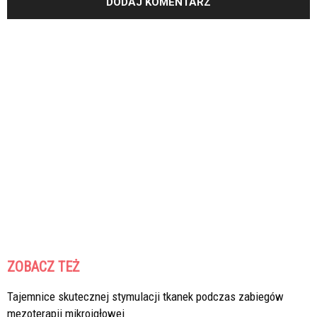
ZOBACZ TEŻ
Tajemnice skutecznej stymulacji tkanek podczas zabiegów
mezoterapii mikroigłowej