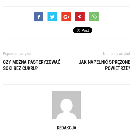
Poprzedni artykuł
Następny artykuł
CZY MOŻNA PASTERYZOWAĆ
JAK NAPEŁNIĆ SPRĘŻONE
SOKI BEZ CUKRU?
POWIETRZE?
REDAKCJA