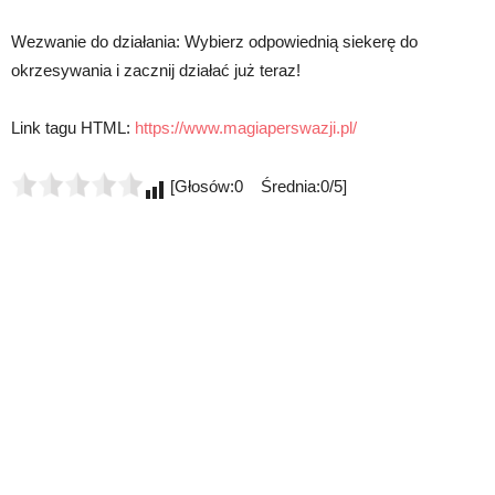
Wezwanie do działania: Wybierz odpowiednią siekerę do
okrzesywania i zacznij działać już teraz!
Link tagu HTML:
https://www.magiaperswazji.pl/
[Głosów:0 Średnia:0/5]