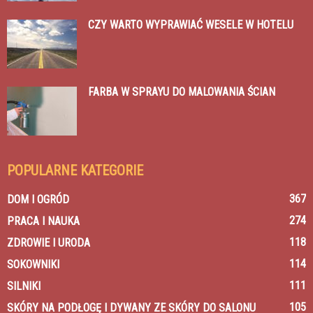
CZY WARTO WYPRAWIAĆ WESELE W HOTELU
FARBA W SPRAYU DO MALOWANIA ŚCIAN
POPULARNE KATEGORIE
367
DOM I OGRÓD
274
PRACA I NAUKA
118
ZDROWIE I URODA
114
SOKOWNIKI
111
SILNIKI
105
SKÓRY NA PODŁOGĘ I DYWANY ZE SKÓRY DO SALONU