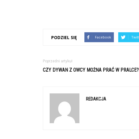
PODZIEL SIĘ
Facebook
Twit
Poprzedni artykuł
CZY DYWAN Z OWCY MOŻNA PRAĆ W PRALCE?
REDAKCJA