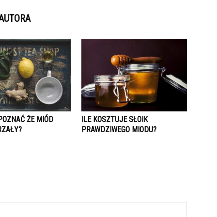
 AUTORA
POZNAĆ ŻE MIÓD
ILE KOSZTUJE SŁOIK
RZAŁY?
PRAWDZIWEGO MIODU?