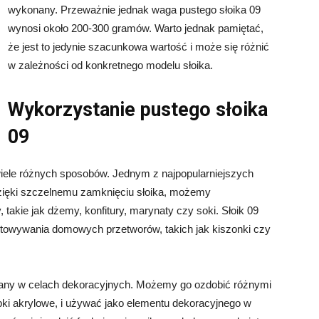
wykonany. Przeważnie jednak waga pustego słoika 09
wynosi około 200-300 gramów. Warto jednak pamiętać,
że jest to jedynie szacunkowa wartość i może się różnić
w zależności od konkretnego modelu słoika.
Wykorzystanie pustego słoika
09
iele różnych sposobów. Jednym z najpopularniejszych
zięki szczelnemu zamknięciu słoika, możemy
akie jak dżemy, konfitury, marynaty czy soki. Słoik 09
towywania domowych przetworów, takich jak kiszonki czy
any w celach dekoracyjnych. Możemy go ozdobić różnymi
arbki akrylowe, i używać jako elementu dekoracyjnego w