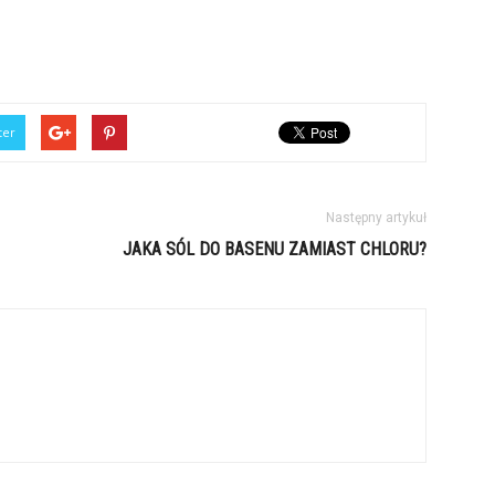
ter
Następny artykuł
JAKA SÓL DO BASENU ZAMIAST CHLORU?