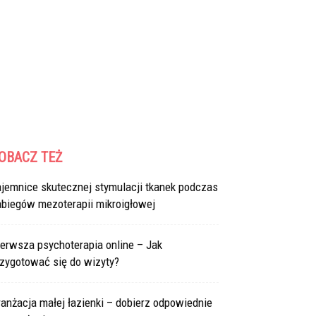
OBACZ TEŻ
ajemnice skutecznej stymulacji tkanek podczas
abiegów mezoterapii mikroigłowej
erwsza psychoterapia online – Jak
rzygotować się do wizyty?
anżacja małej łazienki – dobierz odpowiednie