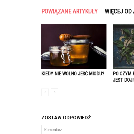
POWIĄZANE ARTYKUŁY
WIĘCEJ OD
KIEDY NIE WOLNO JEŚĆ MIODU?
PO CZYM 
JEST DOJ
ZOSTAW ODPOWIEDŹ