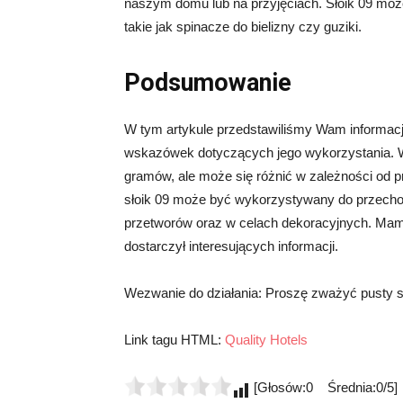
naszym domu lub na przyjęciach. Słoik 09 może
takie jak spinacze do bielizny czy guziki.
Podsumowanie
W tym artykule przedstawiliśmy Wam informacje
wskazówek dotyczących jego wykorzystania. W
gramów, ale może się różnić w zależności od pr
słoik 09 może być wykorzystywany do przec
przetworów oraz w celach dekoracyjnych. Mamy
dostarczył interesujących informacji.
Wezwanie do działania: Proszę zważyć pusty sł
Link tagu HTML:
Quality Hotels
[Głosów:0 Średnia:0/5]