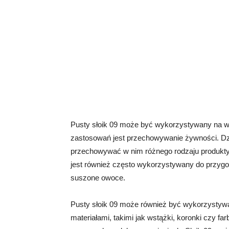
Pusty słoik 09 może być wykorzystywany na w
zastosowań jest przechowywanie żywności. D
przechowywać w nim różnego rodzaju produkty, t
jest również często wykorzystywany do przygo
suszone owoce.
Pusty słoik 09 może również być wykorzystyw
materiałami, takimi jak wstążki, koronki czy f