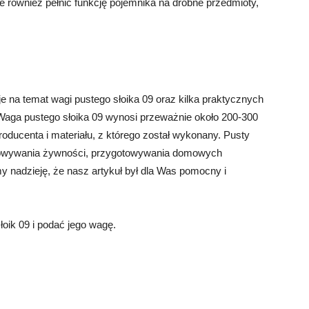
 również pełnić funkcję pojemnika na drobne przedmioty,
 na temat wagi pustego słoika 09 oraz kilka praktycznych
aga pustego słoika 09 wynosi przeważnie około 200-300
oducenta i materiału, z którego został wykonany. Pusty
howywania żywności, przygotowywania domowych
 nadzieję, że nasz artykuł był dla Was pomocny i
oik 09 i podać jego wagę.