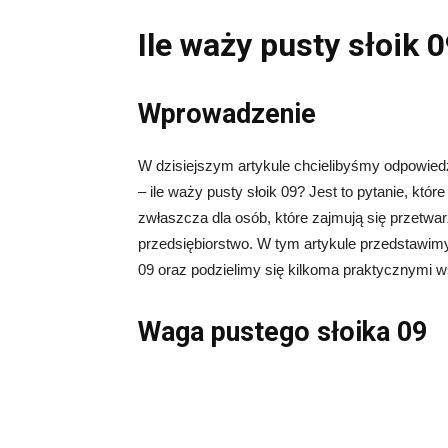
Ile waży pusty słoik 
Wprowadzenie
W dzisiejszym artykule chcielibyśmy odpowiedzi
– ile waży pusty słoik 09? Jest to pytanie, kt
zwłaszcza dla osób, które zajmują się przet
przedsiębiorstwo. W tym artykule przedstawim
09 oraz podzielimy się kilkoma praktycznymi
Waga pustego słoika 09