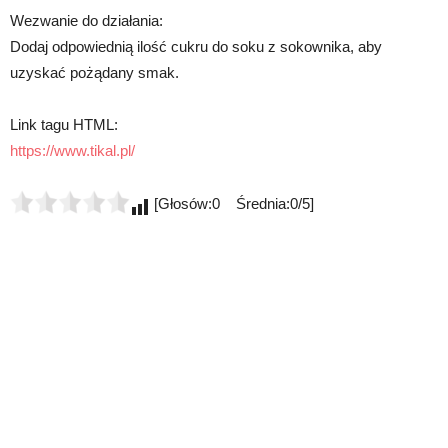
Wezwanie do działania:
Dodaj odpowiednią ilość cukru do soku z sokownika, aby
uzyskać pożądany smak.
Link tagu HTML:
https://www.tikal.pl/
[Głosów:0 Średnia:0/5]