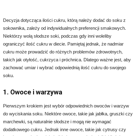
Decyzja dotycząca ilości cukru, którą należy dodać do soku z
sokownika, zależy od indywidualnych preferencji smakowych.
Niektórzy wolą słodsze soki, podczas gdy inni woleliby
ograniczyć ilość cukru w diecie. Pamiętaj jednak, że nadmiar
cukru może prowadzić do różnych problemów zdrowotnych,
takich jak otyłość, cukrzyca i próchnica. Dlatego ważne jest, aby
zachować umiar i wybrać odpowiednią ilość cukru do swojego
soku.
1. Owoce i warzywa
Pierwszym krokiem jest wybór odpowiednich owoców i warzyw
do wyciskania soku. Niektóre owoce, takie jak jabłka, gruszki czy
marchewki, są naturalnie słodsze i mogą nie wymagać
dodatkowego cukru. Jednak inne owoce, takie jak cytrusy czy