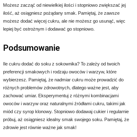
Możesz zacząć od niewielkiej ilości i stopniowo zwiększać jej
ilość, aż osiągniesz pożądany smak. Pamiętaj, że zawsze
możesz dodać więcej cukru, ale nie możesz go usunąć, więc
lepiej być ostrożnym i dodawać go stopniowo.
Podsumowanie
Ile cukru dodać do soku z sokownika? To zależy od twoich
preferencji smakowych i rodzaju owoców i warzyw, które
wybierzesz. Pamiętaj, że nadmiar cukru może prowadzić do
różnych problemów zdrowotnych, dlatego ważne jest, aby
zachować umiar. Eksperymentuj z różnymi kombinacjami
owoców i warzyw oraz naturalnymi źródłami cukru, takimi jak
miód czy syrop klonowy. Stopniowo dodawaj cukier i regularnie
próbuj, aż osiągniesz idealny smak swojego soku. Pamiętaj, że
zdrowie jest równie ważne jak smak!