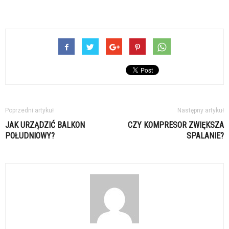
Poprzedni artykuł
Następny artykuł
JAK URZĄDZIĆ BALKON
CZY KOMPRESOR ZWIĘKSZA
POŁUDNIOWY?
SPALANIE?