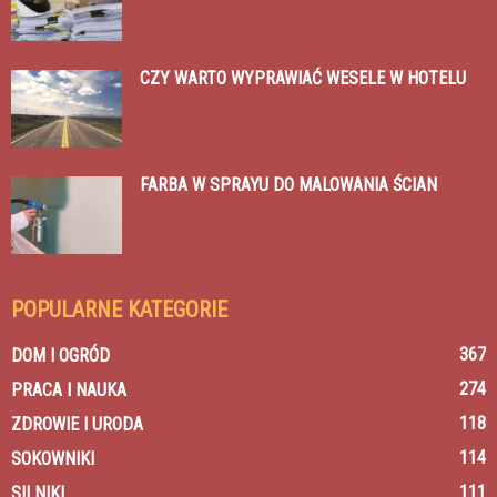
CZY WARTO WYPRAWIAĆ WESELE W HOTELU
FARBA W SPRAYU DO MALOWANIA ŚCIAN
POPULARNE KATEGORIE
367
DOM I OGRÓD
274
PRACA I NAUKA
118
ZDROWIE I URODA
114
SOKOWNIKI
111
SILNIKI