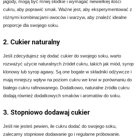
jagody, mogą być mniej słodkie i wymagać niewielkiej ilości
cukru, aby poprawić smak. Ważne jest, aby eksperymentować z
różnymi kombinacjami owoców i warzyw, aby znaleźć idealne
proporcje dla swojego soku.
2. Cukier naturalny
Jeśli zdecydujesz się dodać cukier do swojego soku, warto
rozważyć użycie naturalnych źródeł cukru, takich jak miód, syrop
klonowy lub syrop agawy. Są one bogate w składniki odżywcze i
mają mniejszy wpływ na poziom cukru we krwi w porównaniu do
białego cukru rafinowanego. Dodatkowo, naturalne źródła cukru
dodają również dodatkowych smaków i aromatów do soku.
3. Stopniowo dodawaj cukier
Jeśli nie jesteś pewien, ile cukru dodać do swojego soku,
zalecamy stopniowe dodawanie go i regularne próbowanie.