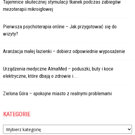
Tajemnice skutecznej stymulacji tkanek podczas zabiegów
mezoterapii mikroigłowej
Pierwsza psychoterapia online – Jak przygotować się do
wizyty?
Aranżacja małej łazienki – dobierz odpowiednie wyposażenie
Urządzenia medyczne AlmaMed – poduszki, buty i koce
elektryczne, które dbają o zdrowie i...
Zielona Góra – spokojne miasto z realnymi problemami
KATEGORIE
Kategorie