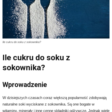
Ile cukru do soku z sokownika?
Ile cukru do soku z
sokownika?
Wprowadzenie
W dzisiejszych czasach coraz większą popularność zdobywają
naturalne soki wyciskane z sokownika. Są one bogate w
witaminy, minerały i inne cenne składniki odżywcze. Jednak wiele