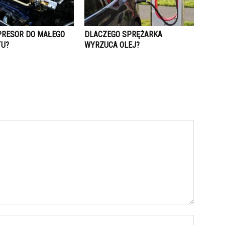
PRESOR DO MAŁEGO
DLACZEGO SPRĘŻARKA
TU?
WYRZUCA OLEJ?