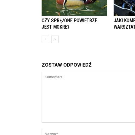
CZY SPRĘŻONE POWIETRZE
JAKI KOM
JEST MOKRE?
WARSZTA
ZOSTAW ODPOWIEDŹ