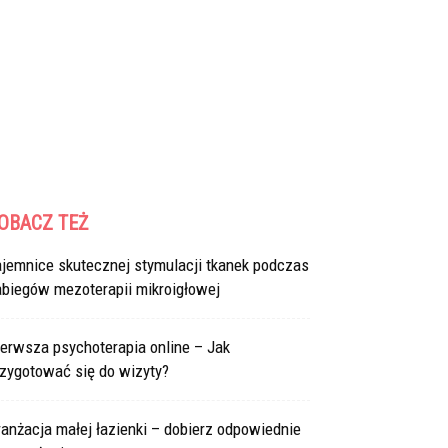
OBACZ TEŻ
ajemnice skutecznej stymulacji tkanek podczas
abiegów mezoterapii mikroigłowej
erwsza psychoterapia online – Jak
rzygotować się do wizyty?
anżacja małej łazienki – dobierz odpowiednie