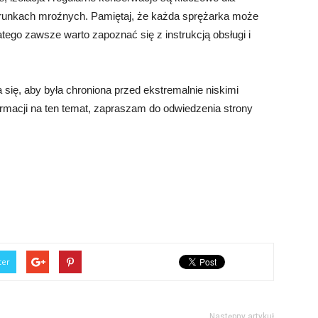
arunkach mroźnych. Pamiętaj, że każda sprężarka może
ego zawsze warto zapoznać się z instrukcją obsługi i
 się, aby była chroniona przed ekstremalnie niskimi
rmacji na ten temat, zapraszam do odwiedzenia strony
ter
Następny artykuł