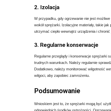
2. Izolacja
W przypadku, gdy ogrzewanie nie jest możliwe
wokół sprężarki. Izolacyjne materiały, takie ja
utrzymać ciepło wewnątrz urządzenia i chronić
3. Regularne konserwacje
Regularne przeglądy i konserwacje sprężarki 
trudnych warunkach. Należy regularnie sprawdzać
Dodatkowo, należy monitorować wilgotność we
wilgoci, aby zapobiec zamrożeniu.
Podsumowanie
Wnioskiem jest to, że sprężarki mogą być uży
odpowiednich środków ostrożności. Ogrzewanie,