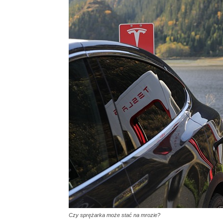
Czy sprężarka może stać na mrozie?