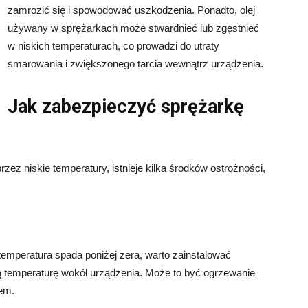
zamrozić się i spowodować uszkodzenia. Ponadto, olej
używany w sprężarkach może stwardnieć lub zgęstnieć
w niskich temperaturach, co prowadzi do utraty
smarowania i zwiększonego tarcia wewnątrz urządzenia.
Jak zabezpieczyć sprężarkę
 niskie temperatury, istnieje kilka środków ostrożności,
temperatura spada poniżej zera, warto zainstalować
 temperaturę wokół urządzenia. Może to być ogrzewanie
em.