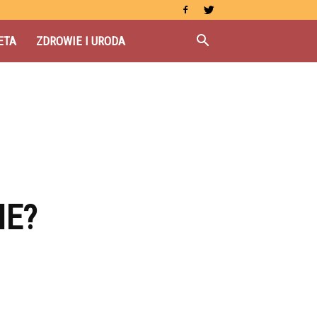
ETA
ZDROWIE I URODA
IE?